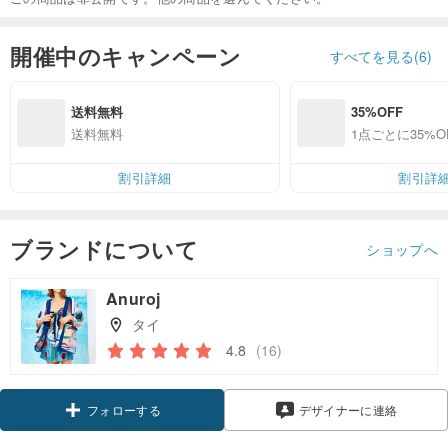
開催中のキャンペーン
すべてを見る(6)
送料無料
35%OFF
送料無料
1点ごとに35%O
割引詳細
割引詳
ブランドについて
ショップへ
Anuroj
タイ
4.8
(16)
クーポン取得
デザイナーに連絡
フォローする