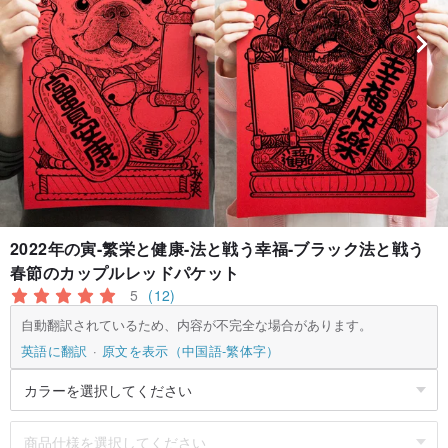
2022年の寅-繁栄と健康-法と戦う幸福-ブラック法と戦う
春節のカップルレッドパケット
5
(12)
自動翻訳されているため、内容が不完全な場合があります。
英語に翻訳
原文を表示（中国語-繁体字）