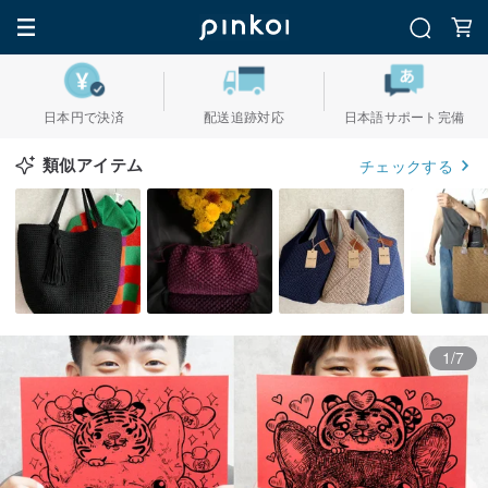
日本円で決済
配送追跡対応
日本語サポート完備
類似アイテム
チェックする
1/7