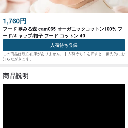
1,760円
フード 夢みる森 cam065 オーガニックコットン100% フ
ード/キャップ/帽子 フード コットン 40
入荷待ち登録
この商品は現在在庫がありません。 [ 入荷待ち ] を押すと、優先的にお
知らせがきます。
商品説明