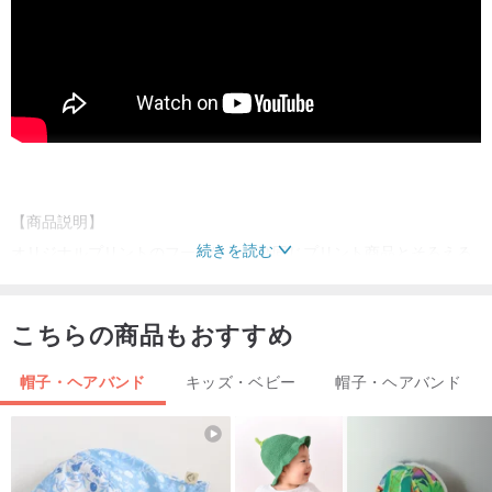
【商品説明】
続きを読む
オリジナルプリントのフードは、ぜひ同じプリント商品とそろえる
のがおすすめ。スムースの滑らかな素材で着やすく、お子様もにっ
こり
こちらの商品もおすすめ
【素材】
帽子・ヘアバンド
キッズ・ベビー
帽子・ヘアバンド
オーガニックコットン100%
スムース