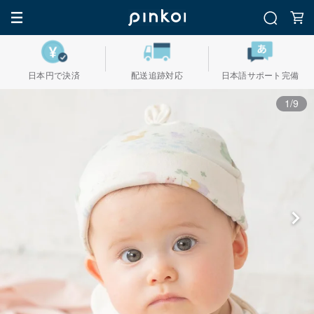
日本円で決済
配送追跡対応
日本語サポート完備
1/9