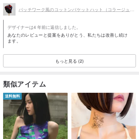
パッチワーク風のコットンバケットハット（コラージュ）。パッチワーク生地クリムゾン
デザイナーは4 年前に返信しました。
あなたのレビューと提案をありがとう、私たちは改善し続け
ます。
もっと見る (2)
類似アイテム
送料無料