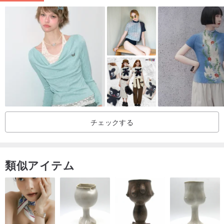
◾ 上質な綿100%で、着心地が良く、自然な色で染められています。
エコ印刷方法で印刷された、手工芸品です。 100% この商品は一点
のみの生産となります。ワンサイズのみ
チェックする
類似アイテム
これは私がデザインして自分で作ったTシャツで、サイズと色はカ
スタマイズできません.綿100%で通気性抜群。