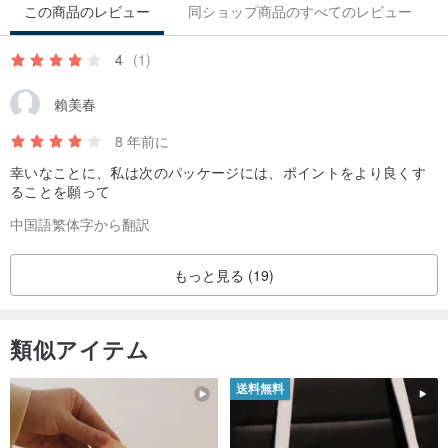
この商品のレビュー
同ショップ商品のすべてのレビュー
4
(1)
賴美春
8 年前に
幸いなことに、私は次のパッケージには、ポイントをより良くす
ることを願って
中国語繁体字から翻訳
もっと見る (19)
類似アイテム
送料無料