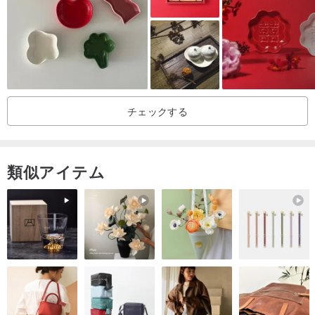
普段お使いになる際にも、器を一度濡らしてから使用することをお
勧めします。
産地/制作方法
産地日本 ハンドメイド
チェックする
類似アイテム