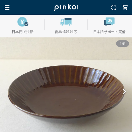
日本円で決済
配送追跡対応
日本語サポート完備
1/5