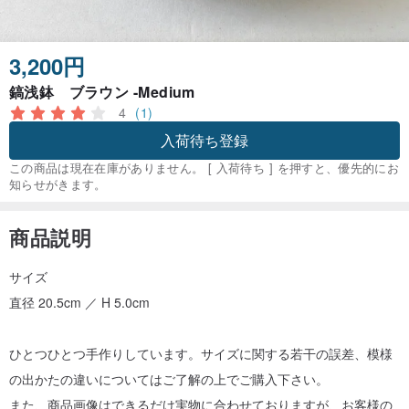
3,200円
鎬浅鉢 ブラウン -Medium
4
(1)
入荷待ち登録
この商品は現在在庫がありません。 [ 入荷待ち ] を押すと、優先的にお
知らせがきます。
商品説明
サイズ
直径 20.5cm ／ H 5.0cm
ひとつひとつ手作りしています。サイズに関する若干の誤差、模様
の出かたの違いについてはご了解の上でご購入下さい。
また、商品画像はできるだけ実物に合わせておりますが、お客様の