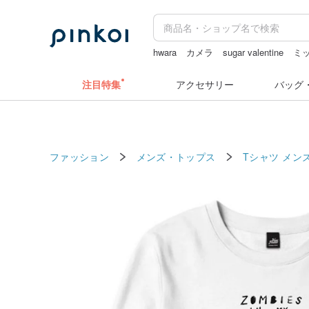
hwara
カメラ
sugar valentine
ミ
キーホルダー
コラージュ素材
ラベ
注目特集
アクセサリー
バッグ
ファッション
メンズ・トップス
Tシャツ メン