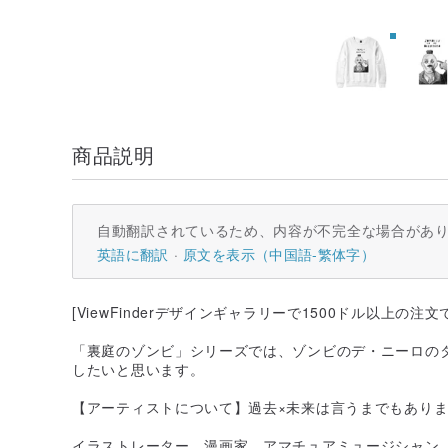
商品説明
自動翻訳されているため、内容が不完全な場合があ
英語に翻訳
原文を表示（中国語-繁体字）
[ViewFinderデザインギャラリーで1500ドル以上の注
「裏庭のゾンビ」シリーズでは、ゾンビのデ・ニーロの
したいと思います。
【アーティストについて】過去×未来は言うまでもあり
イラストレーター、漫画家、アマチュアミュージシャン