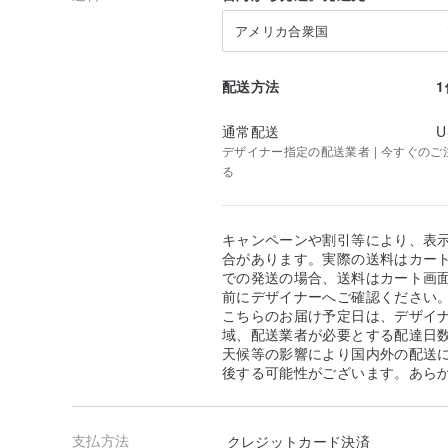
アメリカ合衆国
配送方法
通常配送
U
デザイナー指定の配送業者 | 今すぐのご注文
る
キャンペーンや割引等により、表
合があります。実際の送料はカート
での発送の場合、送料はカート画
前にデザイナーへご確認ください
こちらのお届け予定日は、デザイ
域、配送業者が必要とする配達日
天候等の影響により国内外の配送
後する可能性がございます。あら
支払方法
クレジットカード決済