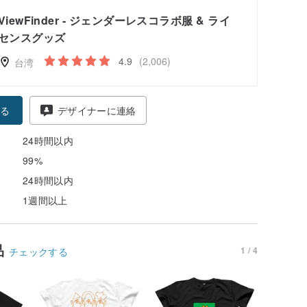
ViewFinder - ジェンダーレスコラボ服 & ライ
センスグッズ
4.9
(2,006)
台湾
る
デザイナーに連絡
24時間以内
99%
24時間以内
1週間以上
品
1 / 4
チェックする