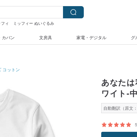
ッフィ
ミッフィー ぬいぐるみ
ルシール
・カバン
文房具
家電・デジタル
グ
ズ
コットン
あなたは
ワイト-
自動翻訳（原文：