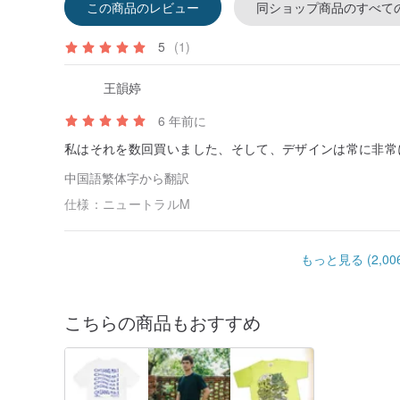
この商品のレビュー
同ショップ商品のすべて
5
(1)
王韻婷
6 年前に
私はそれを数回買いました、そして、デザインは常に非常
中国語繁体字から翻訳
仕様：
ニュートラルM
もっと見る (2,006
こちらの商品もおすすめ