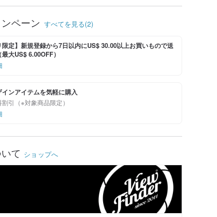
ャンペーン
すべてを見る(2)
限定】新規登録から7日以内にUS$ 30.00以上お買いもので送
大US$ 6.00OFF）
細
ザインアイテムを気軽に購入
料割引（※対象商品限定）
細
ついて
ショップへ