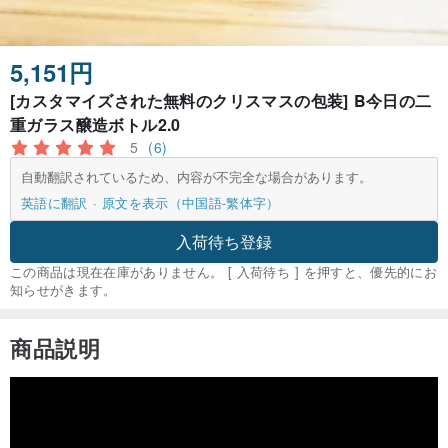
5,151円
[カスタマイズされた無料のクリスマスの包装] B今日の二
重ガラス醸造ボトル2.0
5
(6)
自動翻訳されているため、内容が不完全な場合があります。
英語に翻訳
原文を表示（中国語-繁体字）
入荷待ち登録
この商品は現在在庫がありません。 [ 入荷待ち ] を押すと、優先的にお
知らせがきます。
商品説明