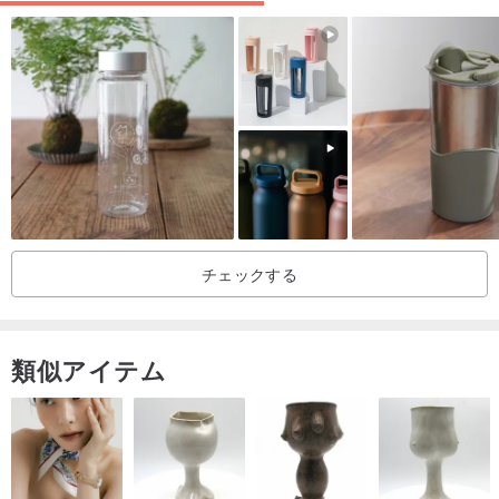
チェックする
類似アイテム
"忙しい休憩、シンプルな味"
良いお茶は、どんな時代であっても、より簡単で簡単な方法を見つ
けるために、独自の特性を達成することができます
醸造 - 新しい選択：今日は茶を愛する友人と一緒にBの二重ガラス醸