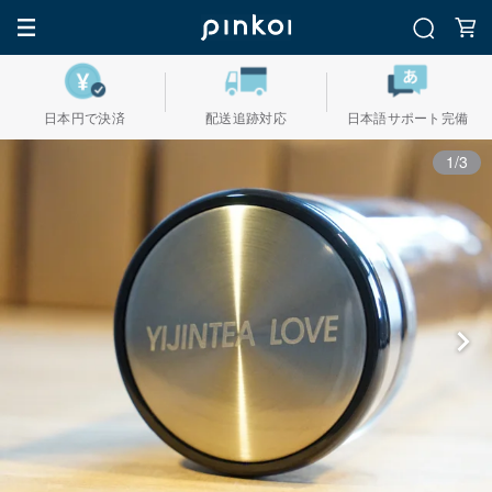
日本円で決済
配送追跡対応
日本語サポート完備
1/3