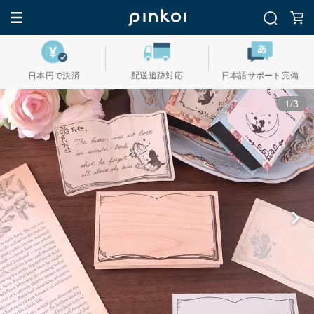
日本円で決済
配送追跡対応
日本語サポート完備
1/3