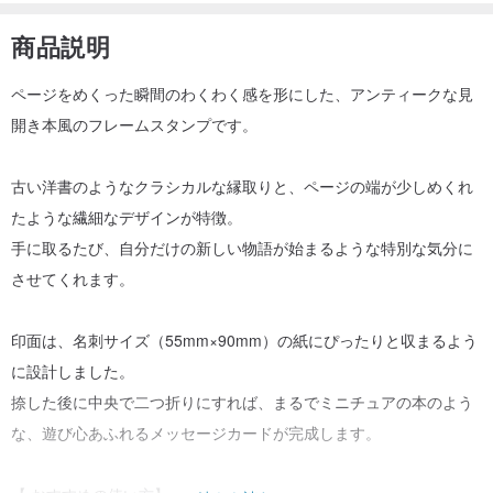
商品説明
ページをめくった瞬間のわくわく感を形にした、アンティークな見
開き本風のフレームスタンプです。
古い洋書のようなクラシカルな縁取りと、ページの端が少しめくれ
たような繊細なデザインが特徴。
手に取るたび、自分だけの新しい物語が始まるような特別な気分に
させてくれます。
印面は、名刺サイズ（55mm×90mm）の紙にぴったりと収まるよう
に設計しました。
捺した後に中央で二つ折りにすれば、まるでミニチュアの本のよう
な、遊び心あふれるメッセージカードが完成します。