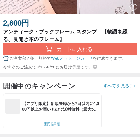
2,800円
アンティーク・ブックフレーム スタンプ 【物語を綴
る、見開き本のフレーム】
カートに入れる
ご注文完了後、無料で
Webメッセージカード
を作成できます。
今すぐのご注文で8/15~8/20にお届け予定です。
開催中のキャンペーン
すべてを見る(1)
【アプリ限定】新規登録から7日以内に4,0
00円以上お買いもので送料無料（最大500
円OFF）
割引詳細