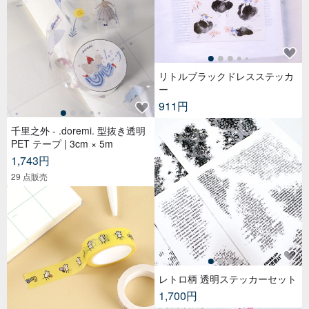
リトルブラックドレスステッカ
ー
911円
千里之外 - .doremi. 型抜き透明
PET テープ | 3cm × 5m
1,743円
29 点販売
レトロ柄 透明ステッカーセット
1,700円