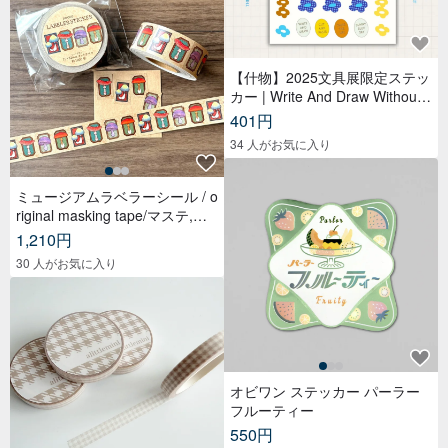
【什物】2025文具展限定ステッ
カー | Write And Draw Without
Limited
401円
34 人がお気に入り
ミュージアムラベラーシール / o
riginal masking tape/マステ,美
纹纸胶带,文具,ステーショナリ
1,210円
ー,紙もの,紙膠帶,贴纸
30 人がお気に入り
オビワン ステッカー パーラー
フルーティー
550円