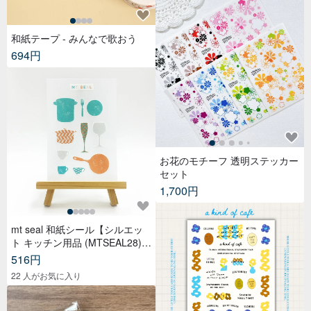
和紙テープ - みんなで歌おう
694円
お花のモチーフ 透明ステッカー
セット
1,700円
mt seal 和紙シール【シルエッ
ト キッチン用品 (MTSEAL28)】
2017AW
516円
22 人がお気に入り