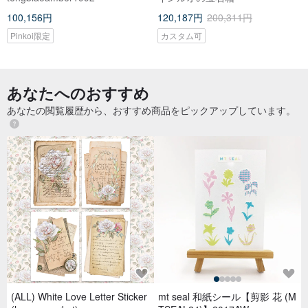
ャーム
100,156円
120,187円
200,311円
Pinkoi限定
カスタム可
あなたへのおすすめ
あなたの閲覧履歴から、おすすめ商品をピックアップしています。
(ALL) White Love Letter Sticker
mt seal 和紙シール【剪影 花 (M