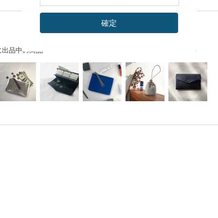
確定
に出品中の商品