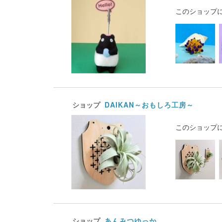
このショップ
ショップ
DAIKAN～おもしろ工房～
このショップ
ショップ
あんみつゆっか