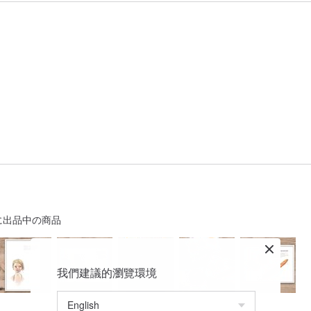
に出品中の商品
我們建議的瀏覽環境