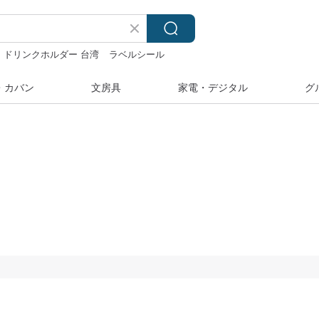
ドリンクホルダー 台湾
ラベルシール
・カバン
文房具
家電・デジタル
グ