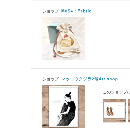
ショップ
M0S4：Fabric
ショップ
マッコウクジラ2号Art shop
このショップ