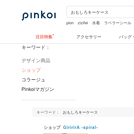
pion
zizifei
水着
ラベラーシール
カメラ
クリスマス
注目特集
アクセサリー
バッグ
キーワード：
デザイン商品
ショップ
コラージュ
Pinkoiマガジン
キーワード：
おもしろキーケース
ショップ
GiririrA -spiral-