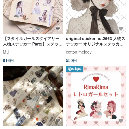
【スタイルガールズダイアリー
original sticker no.2663 人物ス
人物ステッカー Part2】ステッカ
テッカー オリジナルステッカー
ー、ガールズステッカー
オリジナル人物ステッカー 装飾
MU
cotton melody
ステッカー cotton melody
916円
550円
送料無料