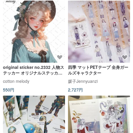
original sticker no.2332 人物ス
四季 マットPETテープ 全身ガー
テッカー オリジナルステッカー
ルズキャラクター
オリジナル人物ステッカー 装飾
cotton melody
媛子Jennyuanzi
ステッカー cotton melody
550円
2,727円