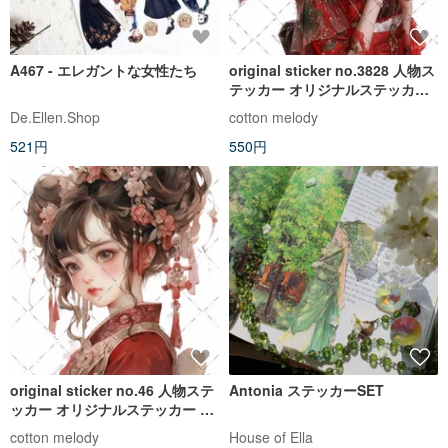
A467 - エレガントな女性たち
original sticker no.3828 人物ス
テッカー オリジナルステッカー
オリジナル人物ステッカー 装飾
De.Ellen.Shop
cotton melody
ステッカー cotton melody
521円
550円
original sticker no.46 人物ステ
Antonia ステッカーSET
ッカー オリジナルステッカー 人
物ステッカー 女の子ステッカー
cotton melody
House of Ella
オリジナル人物ステッカー