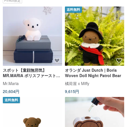
Pinkoi限定
送料無料
スポット【童顔無邪気】
オランダ Just Dutch | Boris
MR.MARIA ボリスファーストラ
Woven Doll Night Patrol Bear
ンプ ボボベア LEDランプ
Mr.Maria
橘荷屋 x Miffy
20,604円
9,615円
送料無料