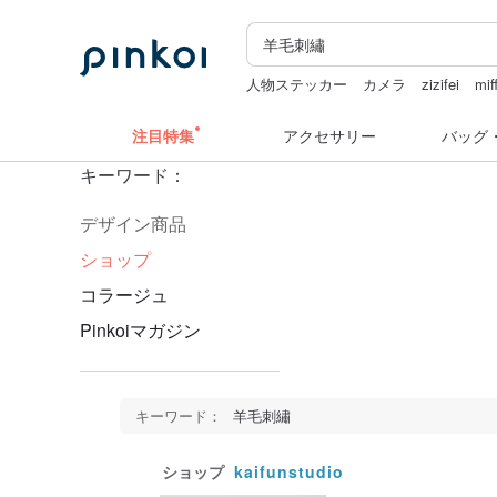
人物ステッカー
カメラ
zizifei
mif
クリスマス
台湾
注目特集
アクセサリー
バッグ
キーワード：
デザイン商品
ショップ
コラージュ
Pinkoiマガジン
キーワード：
羊毛刺繡
ショップ
kaifunstudio