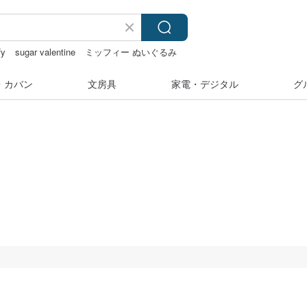
fy
sugar valentine
ミッフィー ぬいぐるみ
・カバン
文房具
家電・デジタル
グ