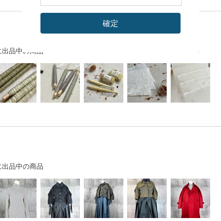
確定
に出品中の商品
に出品中の商品