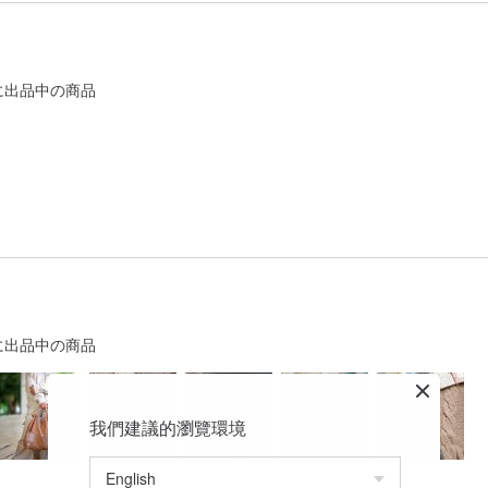
に出品中の商品
に出品中の商品
我們建議的瀏覽環境