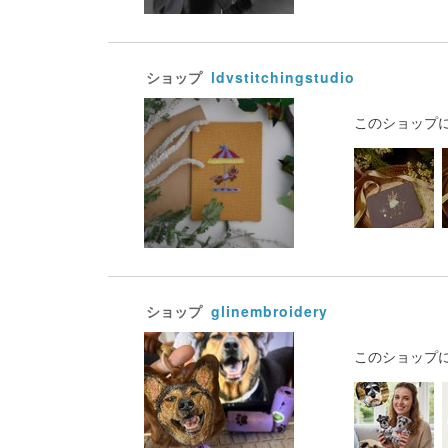
ショップ
ldvstitchingstudio
このショップ
ショップ
glinembroidery
このショップ