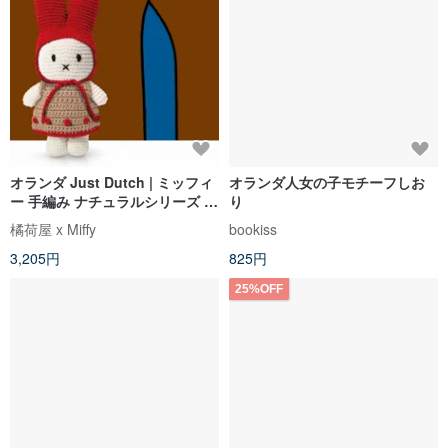
オランダ Just Dutch | ミッフィ
オランダ人女の子モチーフしお
ー 手編み ナチュラルシリーズ ロ
り
ーズ / レインボー
橘荷屋 x Miffy
bookiss
3,205円
825円
25%OFF