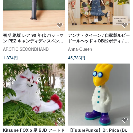
初期 絶版 レア 90 年代 バットマ
アンナ・クイーン / 自家製ルビー
ン PEZ キャンディディスペンサ
ドールヘッド + OB22ボディ / 発
ー
売中
ARCTIC SECONDHAND
Anna-Queen
1,374円
45,786円
Kitsune FOX 5 尾 BJD アートド
【FuturePunks】Dr. Prica (Dr.