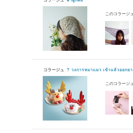
このコラージ
コラージュ
? วงการหมาแมว เข้าแล้วออกยา
このコラージ