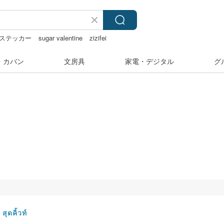
ステッカー
sugar valentine
zizifei
・カバン
文房具
家電・デジタル
グ
ุดคิ้วท์