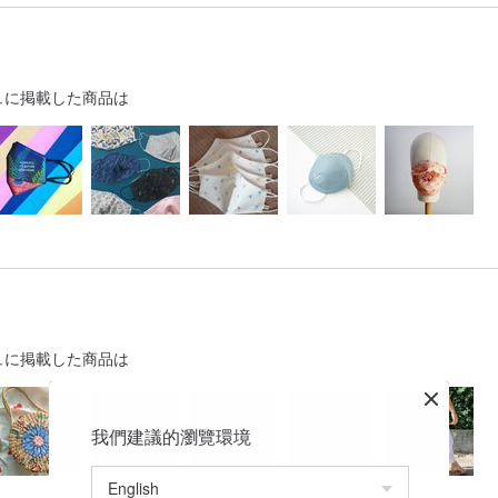
ュに掲載した商品は
ュに掲載した商品は
我們建議的瀏覽環境