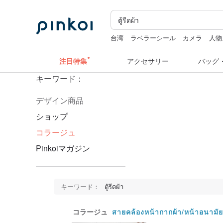
台湾
ラベラーシール
カメラ
人物
台湾 24金 ネックレス
水着
注目特集
アクセサリー
バッグ
キーワード：
デザイン商品
ショップ
コラージュ
Pinkoiマガジン
キーワード：
ตู้รีดผ้า
コラージュ
สายคล้องหน้ากากผ้า/หน้าอนามัย ส