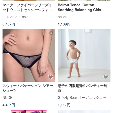
マイクロファイバーシリーズミ
Beirou Tencel Cotton
ッドウエストセクシーシフォン
Soothing Balancing Girls
シームレスブリーフ
Briefs - Upliqué Mermaid
Lulu on a mission
peilou
6,467円
1,139円
スウィートバケーション シアー
息子の四隅超弾性パンティー純
ショーツ
白
Grizzly Bear オーガニックコットン
NUDE
4,465円
1,117円