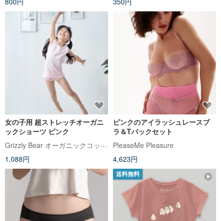
800円
350円
女の子用 超ストレッチオーガニ
ピンクのアイラッシュレースブ
ックショーツ ピンク
ラ＆Tバックセット
Grizzly Bear オーガニックコットン
PleaseMe Pleasure
1,088円
4,623円
送料無料