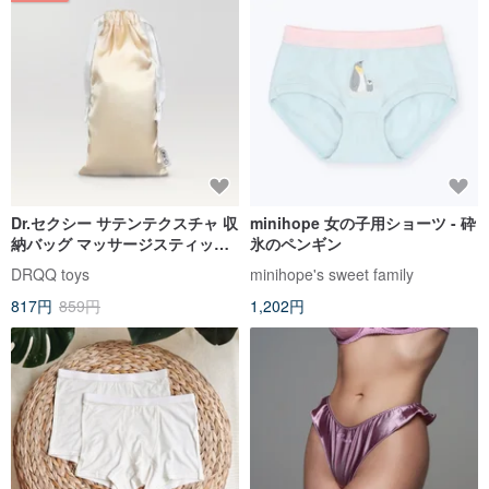
Dr.セクシー サテンテクスチャ 収
minihope 女の子用ショーツ - 砕
納バッグ マッサージスティック
氷のペンギン
バイブレーター専用収納バッグ
DRQQ toys
minihope's sweet family
817円
859円
1,202円