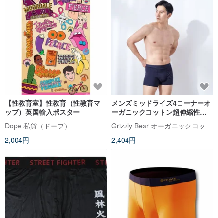
【性教育室】性教育（性教育マ
メンズミッドライズ4コーナーオ
ップ）英国輸入ポスター
ーガニックコットン超伸縮性下
着
Grizzly Bear オーガニックコットン
Dope 私貨（ドープ）
2,004円
2,404円