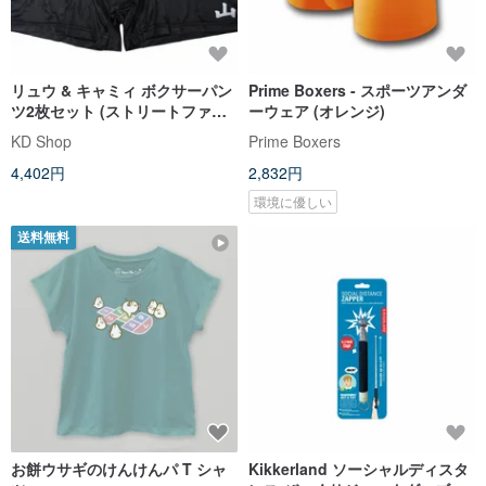
リュウ & キャミィ ボクサーパン
Prime Boxers - スポーツアンダ
ツ2枚セット (ストリートファイ
ーウェア (オレンジ)
ター)
KD Shop
Prime Boxers
4,402円
2,832円
環境に優しい
送料無料
お餅ウサギのけんけんパ T シャ
Kikkerland ソーシャルディスタ