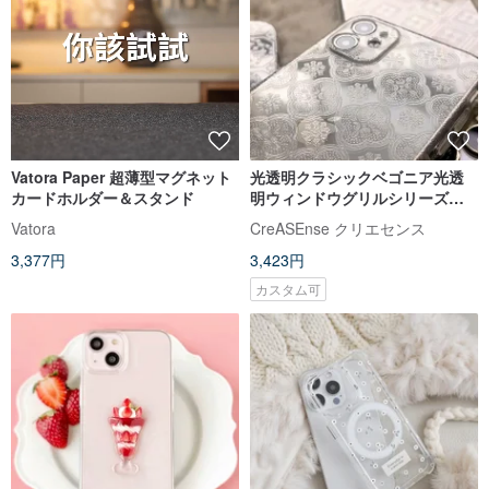
Vatora Paper 超薄型マグネット
光透明クラシックベゴニア光透
カードホルダー＆スタンド
明ウィンドウグリルシリーズ落
下防止携帯電話ケース CSBM01
Vatora
CreASEnse クリエセンス
3,377円
3,423円
カスタム可