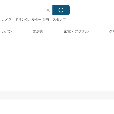
カメラ
ドリンクホルダー 台湾
スタンプ
・カバン
文房具
家電・デジタル
グ