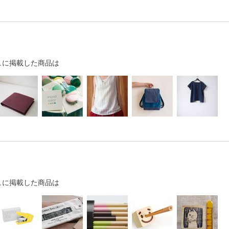
ュに掲載した商品は
ュに掲載した商品は