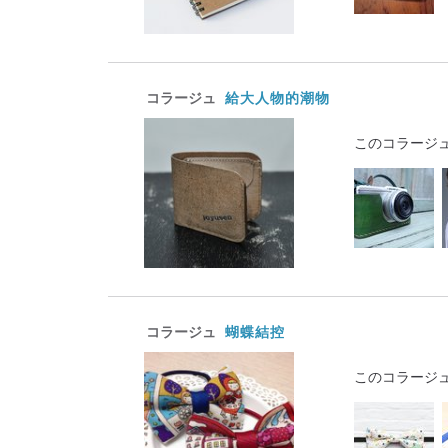
コラージュ
給大人物的潮物
このコラージ
コラージュ
蝴蝶結控
このコラージ