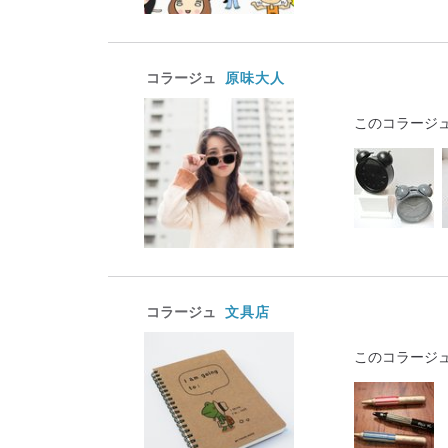
コラージュ
原味大人
このコラージ
コラージュ
文具店
このコラージ