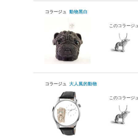
コラージュ
動物黑白
このコラージ
コラージュ
大人風的動物
このコラージ