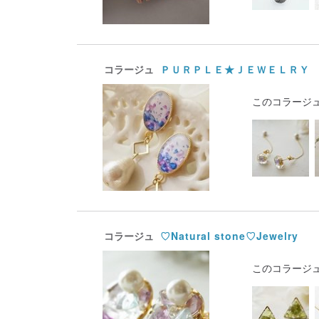
コラージュ
ＰＵＲＰＬＥ★ＪＥＷＥＬＲＹ
このコラージ
コラージュ
♡Natural stone♡Jewelry
このコラージ