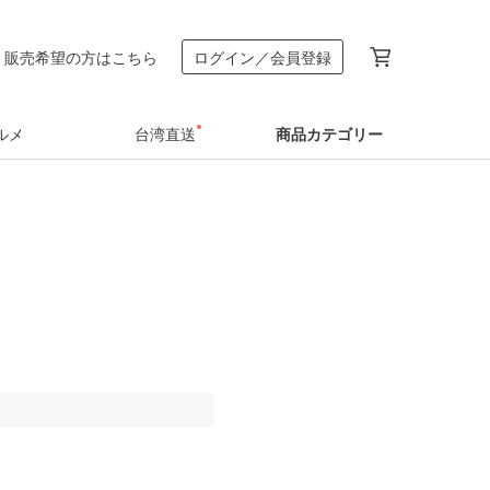
販売希望の方はこちら
ログイン／会員登録
ルメ
台湾直送
商品カテゴリー