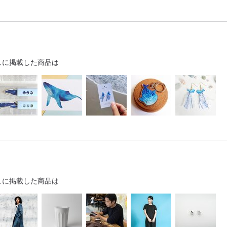
ュに掲載した商品は
ュに掲載した商品は