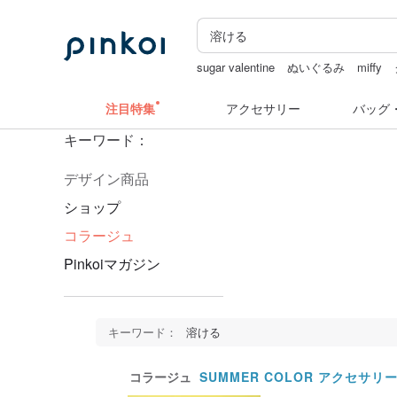
sugar valentine
ぬいぐるみ
miffy
カメラ
注目特集
アクセサリー
バッグ
キーワード：
デザイン商品
ショップ
コラージュ
Pinkoiマガジン
キーワード：
溶ける
コラージュ
SUMMER COLOR アクセサリ