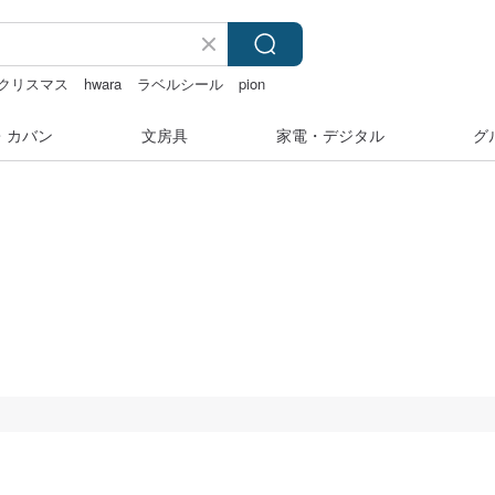
クリスマス
hwara
ラベルシール
pion
・カバン
文房具
家電・デジタル
グ
ー