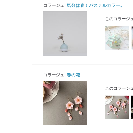
コラージュ
気分は春！パステルカラー。
このコラージ
コラージュ
春の花
このコラージ