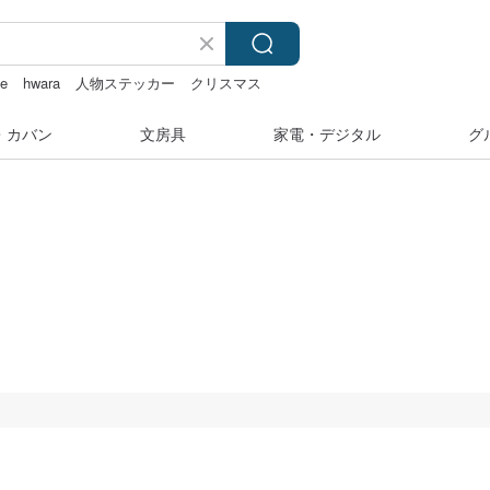
ne
hwara
人物ステッカー
クリスマス
・カバン
文房具
家電・デジタル
グ