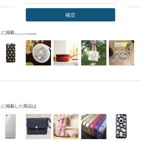
確定
ュに掲載した商品は
ュに掲載した商品は