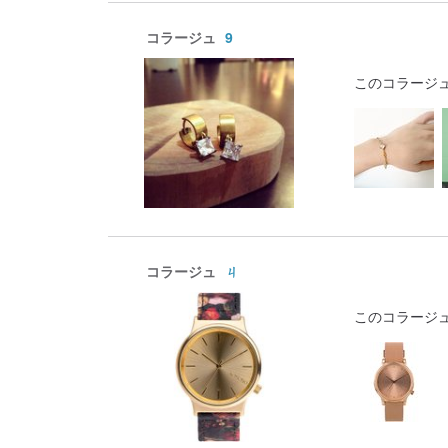
コラージュ
9
このコラージ
コラージュ
ㄐ
このコラージ