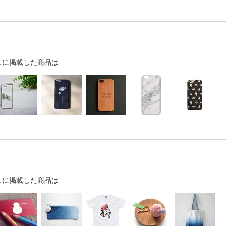
ュに掲載した商品は
ュに掲載した商品は