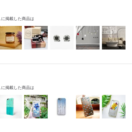
ュに掲載した商品は
ュに掲載した商品は