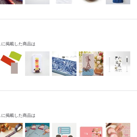
ュに掲載した商品は
ュに掲載した商品は