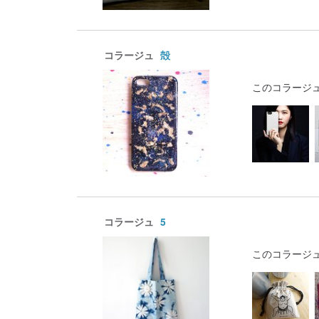
コラージュ
殻
このコラージ
コラージュ
5
このコラージ