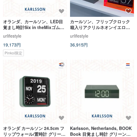
オランダ、カールソン、LED目
カールソン、フリップクロック
覚まし時計Six in theMixゴム引
箱入りアクリルネオンイエロー
き黒
イエローフリップクロック
urlifestyle
urlifestyle
19,173円
36,915円
Pinkoi限定
オランダ カールソン 24.5cm フ
Karlsson, Netherlands, BOOK
リップウォール/置時計 グリーン/
Book 目覚まし時計 グリーン