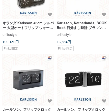
オランダ Karlsson 43cm シルバ
Karlsson, Netherlands, BOOK
ー 大型オートフリップ ウォール
Book 目覚まし時計 ブラウン
クロック・テーブルクロック
LED ディスプレイ - 多機能アラ
urlifestyle
urlifestyle
ーム
100,156円
16,884円
Pinkoi限定
Pinkoi限定
カールソン、フリップクロック
カールソン、フリップクロック