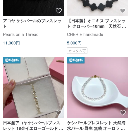
アコヤ ケシパールのブレスレッ
【日本製】オニキス ブレスレッ
ト
ト クローバー10mm 天然石 マ
グネット式 金属アレルギー対応
Pearls on a Thread
CHERIE handmade
サイズ調整無料
11,000円
5,000円
カスタム可
送料無料
送料無料
日本産アコヤケシパールブレス
ケシパールブレスレット 天然海
レット 18金イエローゴールド 日
水パール 野生 無核 オーロラ 虹