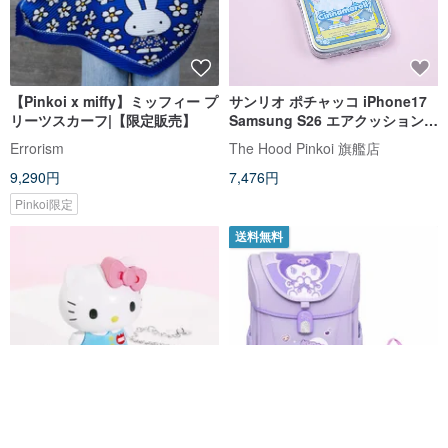
【Pinkoi x miffy】ミッフィー プ
サンリオ ポチャッコ iPhone17
リーツスカーフ|【限定販売】
Samsung S26 エアクッションス
タンダード耐衝撃ミラーケース
Errorism
The Hood Pinkoi 旗艦店
9,290円
7,476円
Pinkoi限定
送料無料