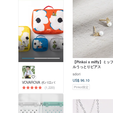
【Pinkoi x miffy】ミ
ルうっとりピアス
sdori
US$ 96.10
VOVAROVA ボバロバ
Pinkoi限定
(1,220)