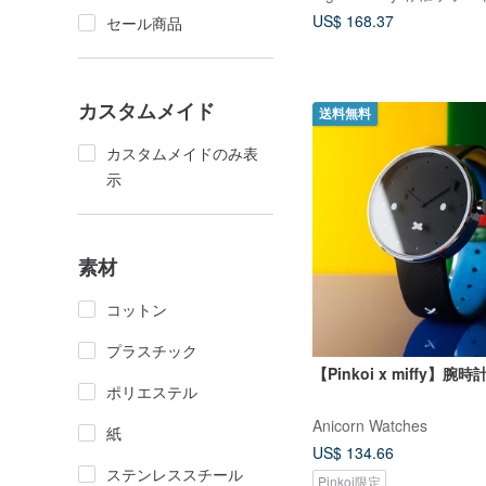
付き)
US$ 168.37
セール商品
カスタムメイド
送料無料
カスタムメイドのみ表
示
素材
コットン
プラスチック
【Pinkoi x miffy】腕
ポリエステル
Anicorn Watches
紙
US$ 134.66
ステンレススチール
Pinkoi限定