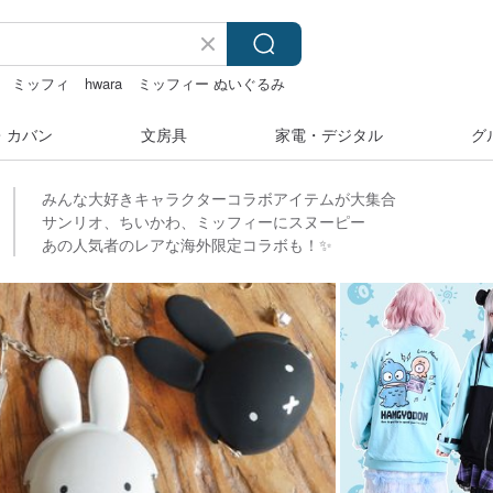
ミッフィ
hwara
ミッフィー ぬいぐるみ
・カバン
文房具
家電・デジタル
グ
みんな大好きキャラクターコラボアイテムが大集合
サンリオ、ちいかわ、ミッフィーにスヌーピー
あの人気者のレアな海外限定コラボも！✨