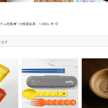
テム特集💓
” の検索結果：1,000+ 件
います