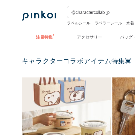
ラベルシール
ラベラーシール
水着
台湾 24金 ネックレス
キーホルダー
注目特集
アクセサリー
バッグ
キャラクターコラボアイテム特集💓