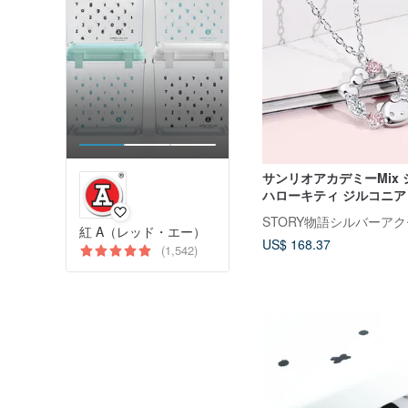
サンリオアカデミーMix 
ハローキティ ジルコニア
グシルバーネックレス
STORY物語シルバーア
紅 A（レッド・エー）
US$ 168.37
(1,542)