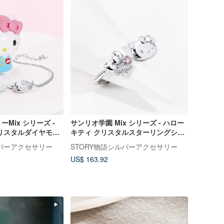
Mix シリーズ -
サンリオ学園 Mix シリーズ - ハロー
リスタルダイヤモン
キティ クリスタルスターリングシル
シルバーブレスレッ
バーリング
ルバーアクセサリー
STORY物語シルバーアクセサリー
US$ 163.92