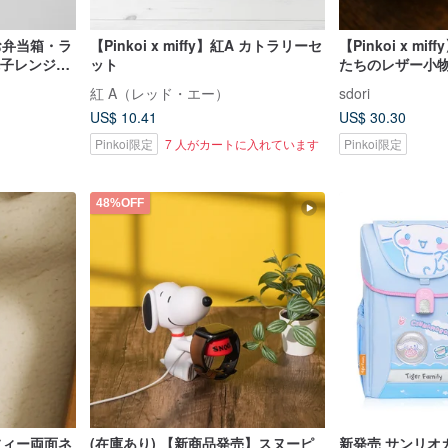
A お弁当箱・ラ
【Pinkoi x miffy】紅A カトラリーセ
【Pinkoi x m
 電子レンジ対
ット
たちのレザー小
紅 A（レッド・エー）
sdori
US$ 10.41
US$ 30.30
Pinkoi限定
7 人がカートに入れています
Pinkoi限定
48%OFF
ミッフィー両面ネ
(在庫あり) 【新商品発売】スヌーピ
新発売 サンリオ