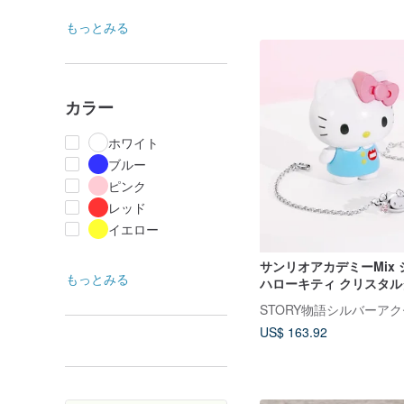
もっとみる
カラー
ホワイト
ブルー
ピンク
レッド
イエロー
サンリオアカデミーMix 
もっとみる
ハローキティ クリスタ
ド スターリングシルバ
STORY物語シルバーア
ト
US$ 163.92