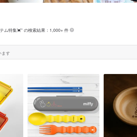
テム特集💓
” の検索結果：1,000+ 件
います