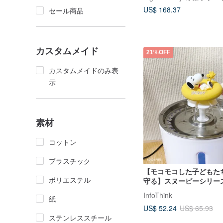
US$ 168.37
セール商品
カスタムメイド
21%OFF
カスタムメイドのみ表
示
素材
コットン
プラスチック
【モコモコした子どもた
ポリエステル
守る】スヌーピーシリー
用ウォーターサーバー
InfoThink
紙
US$ 52.24
US$ 65.93
ステンレススチール