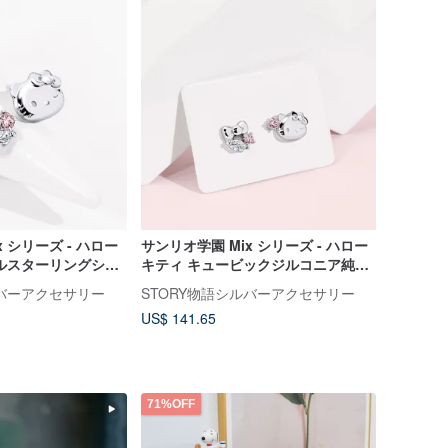
 シリーズ - ハロー
サンリオ学園 Mix シリーズ - ハロー
ルスターリングシル
キティ キュービックジルコニア純銀
ピアス
ルバーアクセサリー
STORY物語シルバーアクセサリー
US$ 141.65
71%OFF