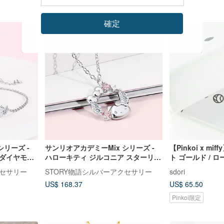
確定
シリーズ -
サンリオアカデミーMix シリーズ -
【Pinkoi x m
ルダイヤモン
ハローキティ ジルコニア スターリン
ト ゴールド / ロ
ーブレスレッ
グシルバーネックレス
バー
クセサリー
STORY物語シルバーアクセサリー
sdori
US$ 168.37
US$ 65.50
Pinkoi限定