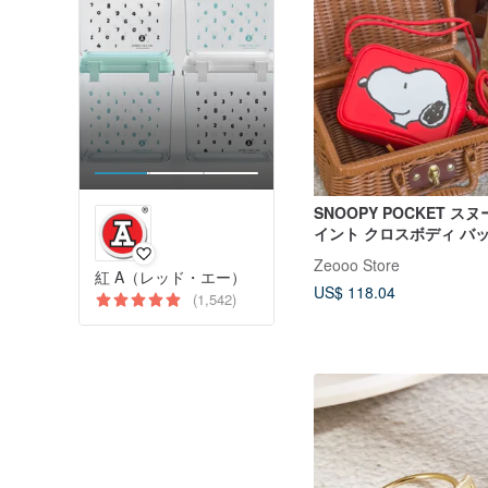
SNOOPY POCKET ス
イント クロスボディ バ
Zeooo Store
紅 A（レッド・エー）
US$ 118.04
(1,542)