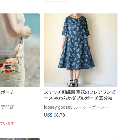
口ポーチ
ステッチ刺繍調 草花のフレアワンピ
ース やわらかダブルガーゼ 五分袖
口専門店
loosey goosey ルーシーグーシー
US$ 66.78
れています