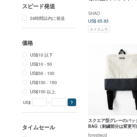
スピード発送
SHAO
24時間以内に発送
US$ 65.93
カスタム可
価格
US$10 以下
US$10 - 50
US$50 - 100
US$100 - 150
US$150 以上
US$
-
スクエア型グレーのバック
BAG（刺繍部分は変更
タイムセール
説明をご覧ください）
forestwud