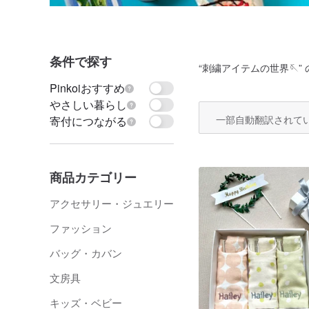
条件で探す
“
刺繍アイテムの世界🪡
”
Pinkoiおすすめ
やさしい暮らし
一部自動翻訳されて
寄付につながる
商品カテゴリー
アクセサリー・ジュエリー
ファッション
バッグ・カバン
文房具
キッズ・ベビー