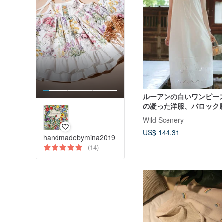
ルーアンの白いワンピー
の凝った洋服、バロック
レース刺繍入りロングド
Wild Scenery
US$ 144.31
handmadebymina2019
(14)