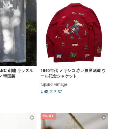
BC 刺繍 キッズル
1940年代 メキシコ 赤い農民刺繍 ウ
ン 韓国製
ール記念ジャケット
fujibird-vintage
US$ 217.37
5%OFF