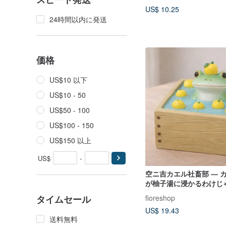
US$ 10.25
24時間以内に発送
価格
US$10 以下
US$10 - 50
US$50 - 100
US$100 - 150
US$150 以上
US$
-
空ニ吉カエル社畜部 — 
が柚子湯に浸かるわけじ
フィスで癒される小さな
fioreshop
タイムセール
US$ 19.43
送料無料