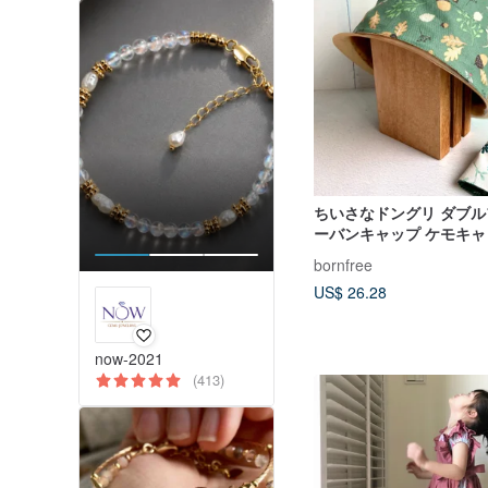
ちいさなドングリ ダブ
ーバンキャップ ケモキャ
帽子 料理帽子 作業帽子
bornfree
キャップ
US$ 26.28
now-2021
(413)