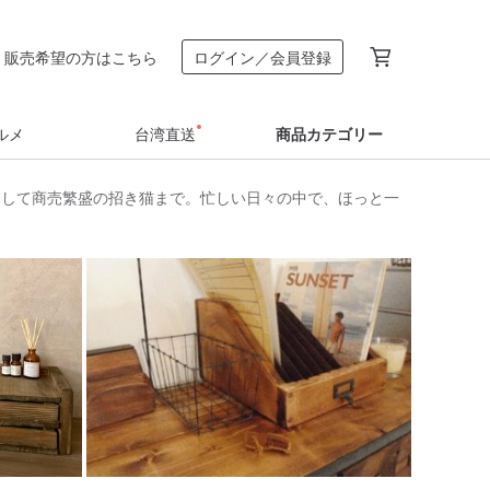
販売希望の方はこちら
ログイン／会員登録
ルメ
台湾直送
商品カテゴリー
そして商売繁盛の招き猫まで。忙しい日々の中で、ほっと一
？