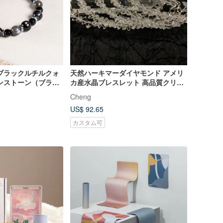
ブラックルチルクォ
天然ハーキマーダイヤモンド アメリ
ンストーン（ブラッ
カ産水晶ブレスレット 高品質クリア
ブラックトルマリン
5mm クリスタルブレスレット
Cheng
レスレット 天然石 パ
US$ 92.65
カスタム可