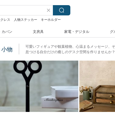
ックレス
人物ステッカー
キーホルダー
・カバン
文房具
家電・デジタル
グ
可愛いフィギュアや観葉植物、心温まるメッセージ、
ク小物
息つける自分だけの癒しのデスク空間を作りませんか