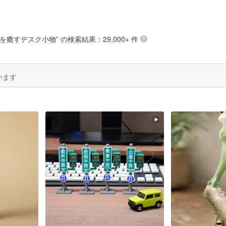
疲れを癒すデスク小物
” の検索結果：29,000+ 件
います