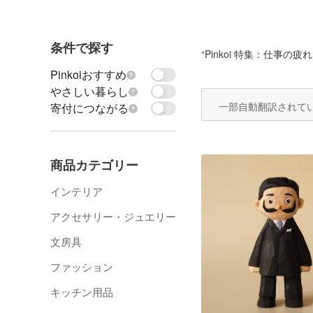
条件で探す
“
Pinkoi 特集：仕事の
Pinkoiおすすめ
やさしい暮らし
一部自動翻訳されて
寄付につながる
商品カテゴリー
インテリア
アクセサリー・ジュエリー
文房具
ファッション
キッチン用品