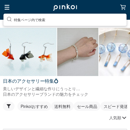
特集ページ内で検索
日本のアクセサリー特集💍
美しいデザインと繊細な作りにうっとり…
日本のアクセサリーブランドの魅力をチェック
Pinkoiおすすめ
送料無料
セール商品
スピード発送
人気順