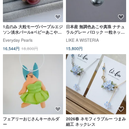
1点のみ 大粒モーヴパープルエジ
日本産 無調色あこや真珠 ナチュ
ソン淡水パールxベビーあこやパ
ラルグレー バロック 一粒ネック
ールのネックレス
レス Silver925
Everyday Pearls
LIKE A WISTERIA
16,544円
18,800円
15,800円
フェアリーおじさんキーホルダ
2026春 ネモフィラブルー つまみ
ー
細工 ネックレス