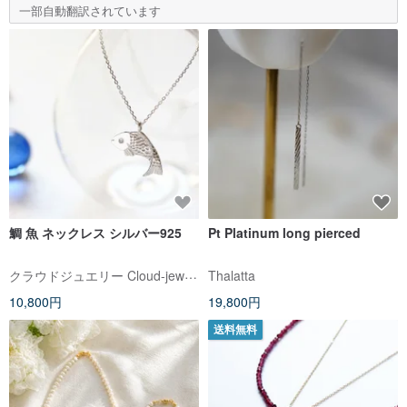
一部自動翻訳されています
鯛 魚 ネックレス シルバー925
Pt Platinum long pierced
クラウドジュエリー Cloud-jewelry
Thalatta
10,800円
19,800円
送料無料