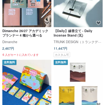
Dimanche 26/27 アカデミック
【Daily】線香立て - Daily
プランナー 4 種から選べる
Incense Stand (瓦)
TRUNK DESIGN（トランクデザイン）
Dimanche
2,467円
11,447円
6 人がカートに入れています
カスタム可
送料無料
送料無料