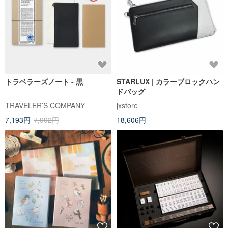
トラベラーズノート - 黒
STARLUX | カラーブロックハン
ドバッグ
TRAVELER’S COMPANY
jxstore
7,193円
7,992円
18,606円