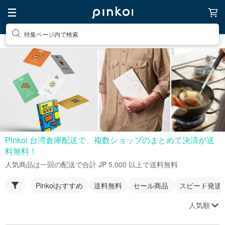
特集ページ内で検索
Pinkoi 台湾倉庫配送で、複数ショップのまとめて決済が送
料無料！
人気商品は一回の配送で合計 JP 5,000 以上で送料無料
Pinkoiおすすめ
送料無料
セール商品
スピード発送
人気順