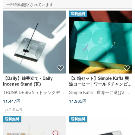
一部自動翻訳されています
送料無料
【Daily】線香立て - Daily
【2 箱セット】Simple Kaffa 興
Incense Stand (瓦)
波コーヒー | ワールドチャンピオ
ン ドリップバッグコーヒーギフ
TRUNK DESIGN（トランクデザイン）
Simple Kaffa - 世界一に選ばれたカフェ
ト
11,447円
14,985円
カスタム可
送料無料
送料無料