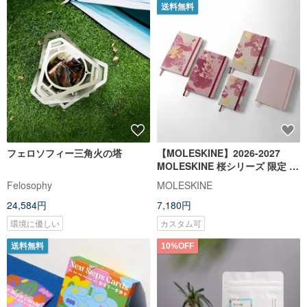
送料無料
フェロソフィー三角火の塔
【MOLESKINE】2026-2027
MOLESKINE 桜シリーズ 限定 18
ヶ月手帳/ L
Felosophy
MOLESKINE
24,584円
7,180円
環境に優しい
カスタム可
送料無料
10%OFF