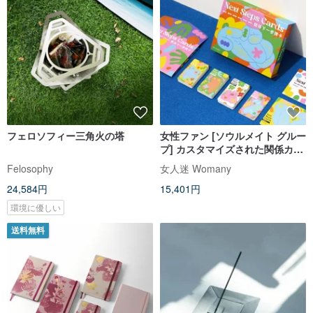
フェロソフィー三角火の塔
女性ファン [ソウルメイト グルー
プ] カスタマイズされた関係カー
ド + 関係次のステップ カード
Felosophy
女人迷 Womany
24,584円
15,401円
環境に優しい
送料無料