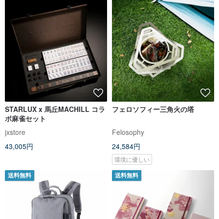
STARLUX x 馬丘MACHILL コラ
フェロソフィー三角火の塔
ボ麻雀セット
jxstore
Felosophy
43,005円
24,584円
環境に優しい
送料無料
送料無料