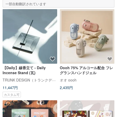
一部自動翻訳されています
【Daily】線香立て - Daily
Oooh 75% アルコール配合 フレ
Incense Stand (瓦)
グランスハンドジェル
TRUNK DESIGN（トランクデザイン）
オオ oooh
11,447円
2,435円
カスタム可