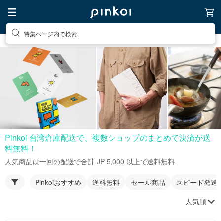
特集ページ内で検索
Pinkoi 台湾倉庫配送で、複数ショップのまとめて決済が送
料無料！
人気商品は一回の配送で合計 JP 5,000 以上で送料無料
Pinkoiおすすめ
送料無料
セール商品
スピード発送
人気順