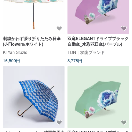
刺繍かわず張り折りたたみ日傘
双竜ELEGANTドライブブラック
(J-Flowers/ホワイト)
自動傘_水彩花日傘(パープル)
Ki-Yan Stuzio
TDN｜双龍ブランド
16,500円
3,778円