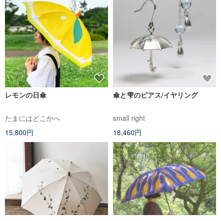
レモンの日傘
傘と雫のピアス/イヤリング
たまにはどこかへ
small right
15,800円
18,460円