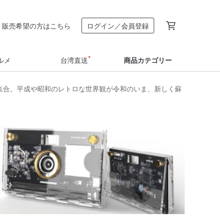
販売希望の方はこちら
ログイン／会員登録
ルメ
台湾直送
商品カテゴリー
集合。平成や昭和のレトロな世界観が令和のいま、新しく蘇