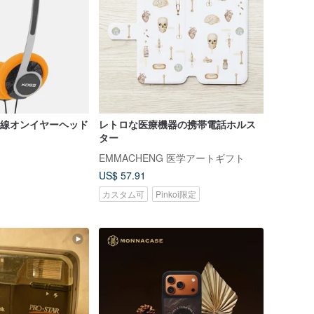
 有線オンイヤーヘッド
レトロな医療機器の携帯電話ホルス
ター
EMMACHENG 医学アートギフト
US$ 57.91
カスタム可
Pinkoi限定