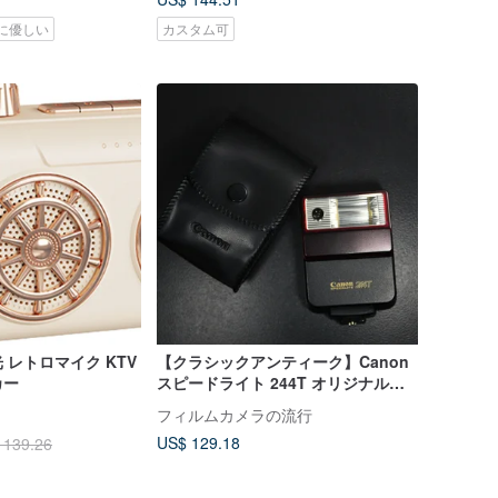
に優しい
カスタム可
 レトロマイク KTV
【クラシックアンティーク】Canon
カー
スピードライト 244T オリジナルレ
トロフラッシュセット付き
フィルムカメラの流行
US$ 129.18
 139.26