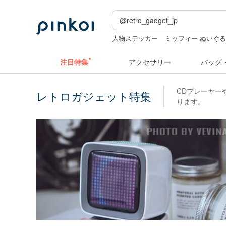
人物ステッカー
ミッフィー ぬいぐ
ぬいぐるみ
ミッフィ
水着
水着
注目特集
アクセサリー
バッグ
CDプレーヤー
レトロガジェット特集
ります。