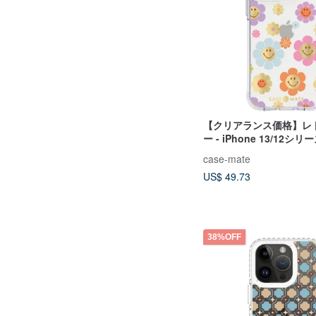
【クリアランス価格】レ
ー - iPhone 13/12シリ
case-mate
US$ 49.73
38%OFF