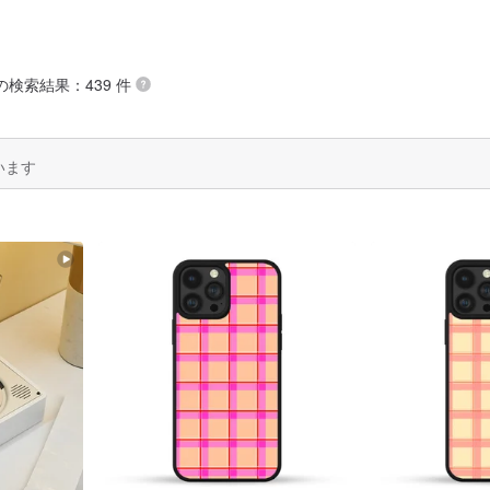
 の検索結果：439 件
います