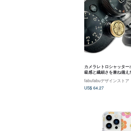
カメラレトロシャッター
級感と繊細さを兼ね備え
のシャッターボタン。
fabufabuデザインストア
US$ 64.27