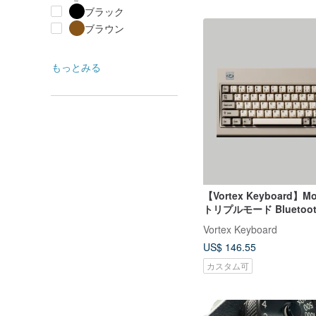
ブラック
ブラウン
もっとみる
【Vortex Keyboard】Mo
トリプルモード Bluetooth
カニカルキーボード レ
Vortex Keyboard
ド
US$ 146.55
カスタム可