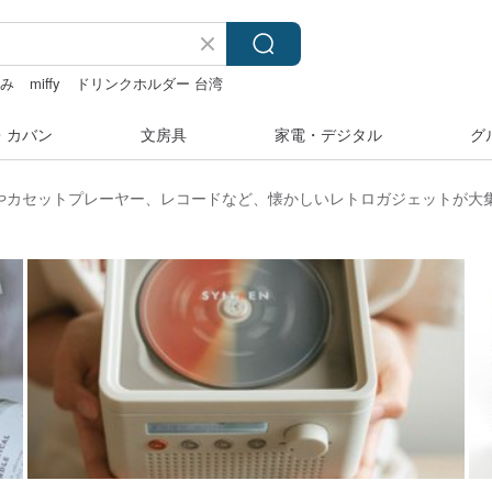
るみ
miffy
ドリンクホルダー 台湾
・カバン
文房具
家電・デジタル
グ
やカセットプレーヤー、レコードなど、懐かしいレトロガジェットが大