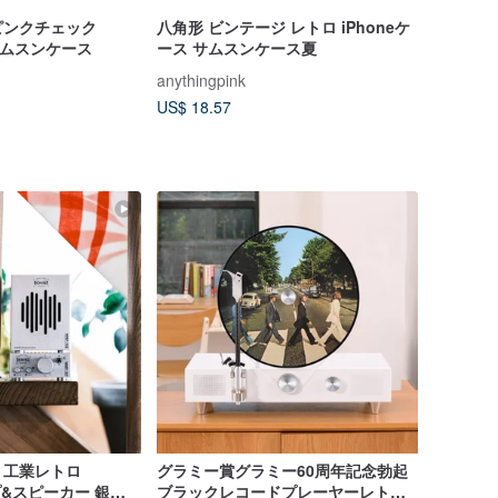
ピンクチェック
八角形 ビンテージ レトロ iPhoneケ
 サムスンケース
ース サムスンケース夏
anythingpink
US$ 18.57
 工業レトロ
グラミー賞グラミー60周年記念勃起
ンプ&スピーカー 銀色
ブラックレコードプレーヤーレトロ