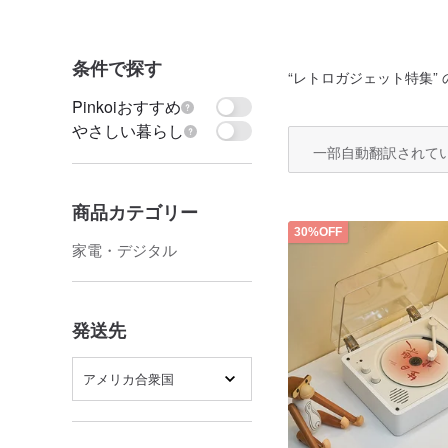
条件で探す
“
レトロガジェット特集
”
Pinkoiおすすめ
やさしい暮らし
一部自動翻訳されて
商品カテゴリー
30%OFF
家電・デジタル
発送先
アメリカ合衆国