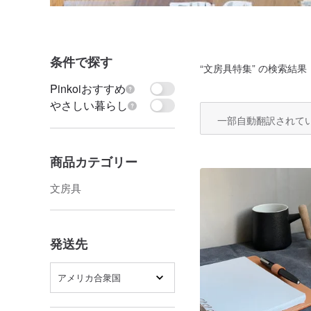
条件で探す
“
文房具特集
” の検索結果：
Pinkoiおすすめ
やさしい暮らし
一部自動翻訳されて
商品カテゴリー
文房具
発送先
アメリカ合衆国