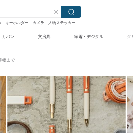
み
キーホルダー
カメラ
人物ステッカー
・カバン
文房具
家電・デジタル
グ
手帳まで