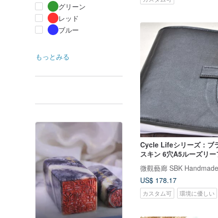
グリーン
レッド
ブルー
もっとみる
Cycle Lifeシリーズ：
スキン 6穴A5ルーズリ
微觀藝廊 SBK Handmade 
US$ 178.17
カスタム可
環境に優しい