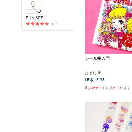
FUN SEE
(44)
シール帳入門
おまけ星
US$ 15.35
6 人がカートに入れています