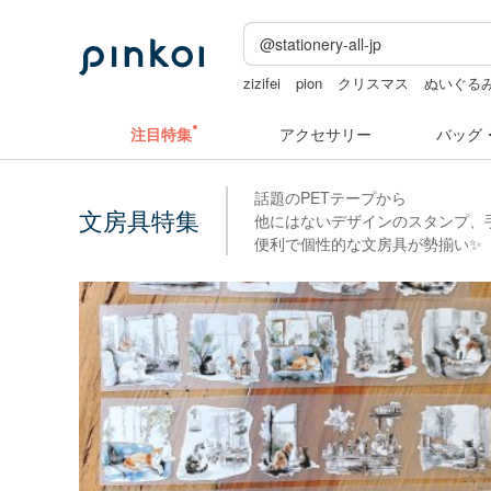
zizifei
pion
クリスマス
ぬいぐる
ミッフィ
注目特集
アクセサリー
バッグ
話題のPETテープから
文房具特集
他にはないデザインのスタンプ、
便利で個性的な文房具が勢揃い✨