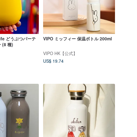
llife どうぶつパーテ
VIPO ミッフィー 保温ボトル 200ml
8 種)
VIPO HK【公式】
US$ 19.74