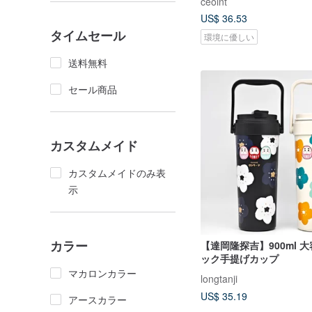
ceoint
US$ 36.53
タイムセール
環境に優しい
送料無料
セール商品
カスタムメイド
カスタムメイドのみ表
示
カラー
【達岡隆探吉】900ml 
ック手提げカップ
マカロンカラー
longtanji
US$ 35.19
アースカラー