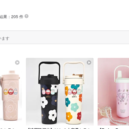
結果：205 件
います