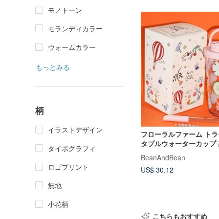
モノトーン
モランディカラー
ウォームカラー
もっとみる
柄
イラストデザイン
フローラルファーム トラ
タブルウォーターカップ
タイポグラフィ
ーカップ ポータブル飲
BeanAndBean
ロゴプリント
US$ 30.12
無地
小花柄
こちらもおすすめ