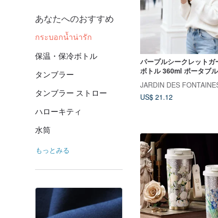
あなたへのおすすめ
กระบอกน้ำน่ารัก
保温・保冷ボトル
パープルシークレットガ
ボトル 360ml ポータブ
タンブラー
JARDIN DES FONTAINE
JARDIN DES FONTAINE
タンブラー ストロー
US$ 21.12
ハローキティ
水筒
もっとみる