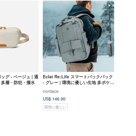
ッグ - ベージュ | 通
Eclat Re:Life スマートバックパック
・多層・防犯・撥水
- グレー | 環境に優しい生地 多ポケッ
ト 撥水 バックパック
nordace
US$ 146.90
環境に優しい