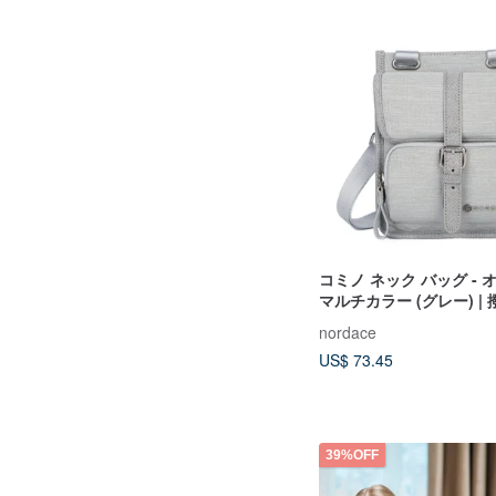
コミノ ネック バッグ -
マルチカラー (グレー) |
量性
nordace
US$ 73.45
39%OFF