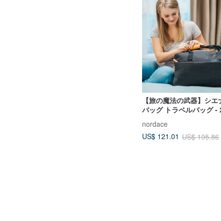
【旅の魔法の武器】シエ
バッグ トラベルバッグ -
ン ブラック 撥水 大容量
nordace
US$ 121.01
US$ 195.86