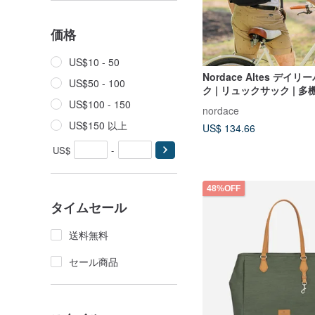
価格
US$10 - 50
Nordace Altes デイ
US$50 - 100
ク | リュックサック | 多
| 多ポケット | RFID盗難
US$100 - 150
nordace
US$150 以上
US$ 134.66
US$
-
48%OFF
タイムセール
送料無料
セール商品