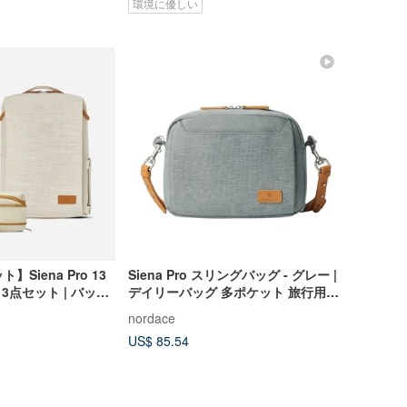
環境に優しい
】Siena Pro 13
Siena Pro スリングバッグ - グレー |
 3点セット | バック
デイリーバッグ 多ポケット 旅行用サ
ナイザー
ブバッグ ショルダーバッグ
nordace
US$ 85.54