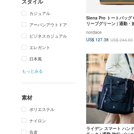
スタイル
カジュアル
Siena Pro トートバッグ G
リーブグリーン | 通勤・
アーバンアウトドア
ッグ 大容量
nordace
ビジネスカジュアル
US$ 127.38
US$ 244.83
エレガント
日本風
もっとみる
素材
ポリエステル
ナイロン
ライデン スマート ハンド
合皮