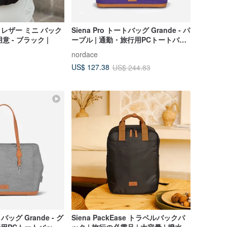
ガン レザー ミニ バック
Siena Pro トートバッグ Grande - パ
意 - ブラック |
ープル | 通勤・旅行用PCトートバッ
グ 大容量
nordace
US$ 127.38
US$ 244.83
トバッグ Grande - グ
Siena PackEase トラベルバックパ