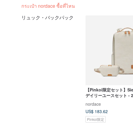
กระเป๋า nordace ซื้อที่ไหน
リュック・バックパック
【Pinkoi限定セット】Sien
デイリーユースセット - 2
バックパック＆クロスボ
nordace
US$ 183.62
Pinkoi限定