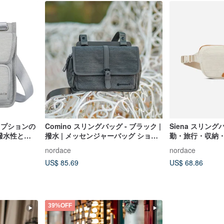
 オプションの
Comino スリングバッグ - ブラック |
Siena スリングバ
 撥水性と軽
撥水 | メッセンジャーバッグ ショル
勤・旅行・収納
ダーバッグ ワンショルダーバッグ ボ
nordace
nordace
ディバッグ
US$ 85.69
US$ 68.86
39%OFF