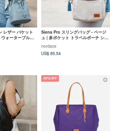
ン レザー バケット
Siena Pro スリングバッグ - ベージ
 - ウォーターブルー|
ュ | 多ポケット トラベルポーチ ショ
バッグ ショルダー
ルダーバッグ
nordace
US$ 85.54
48%OFF