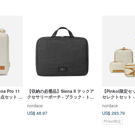
a Pro 11
【収納の必需品】Siena II テックア
【Pinkoi限定セット
点セット |
クセサリーポーチ - ブラック - トラ
セレクトセット -
ディ
ベルオーガナイザー/撥水
パック＆オーガ
nordace
nordace
US$ 48.97
US$ 293.79
Pinkoi限定