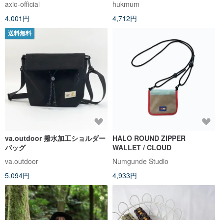
axio-official
hukmum
ーン
4,001円
4,712円
送料無料
va.outdoor 撥水加工ショルダー
HALO ROUND ZIPPER
バッグ
WALLET / CLOUD
va.outdoor
Numgunde Studio
5,094円
4,933円