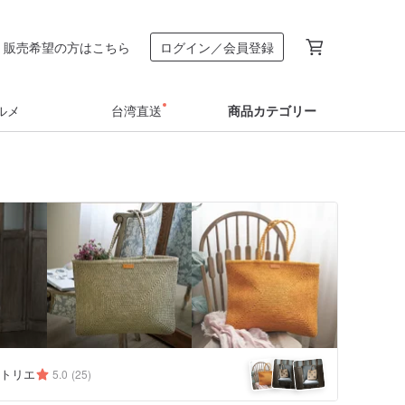
販売希望の方はこちら
ログイン／会員登録
ルメ
台湾直送
商品カテゴリー
トリエ
5.0
(25)