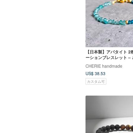
【日本製】アパタイト 2
ーションブレスレット –
ウンドカット / マグネット
CHERIE handmade
属アレルギー対応
US$ 38.53
カスタム可