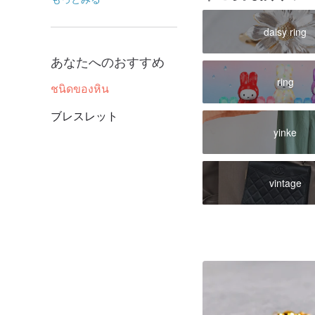
daisy ring
あなたへのおすすめ
ring
ชนิดของหิน
ブレスレット
yinke
vintage