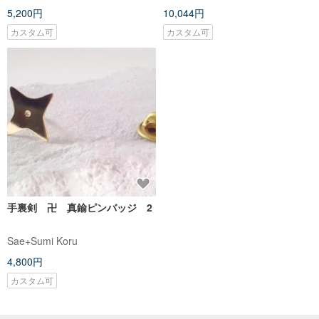
5,200円
10,044円
カスタム可
カスタム可
手裏剣 卍 真鍮ピンバッジ 2
Sae+Sumi Koru
4,800円
カスタム可