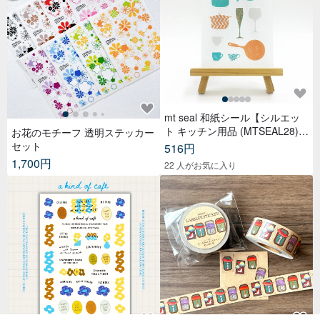
mt seal 和紙シール【シルエッ
ト キッチン用品 (MTSEAL28)】
お花のモチーフ 透明ステッカー
2017AW
セット
516円
1,700円
22 人がお気に入り