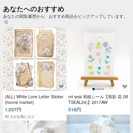
あなたへのおすすめ
あなたの閲覧履歴から、おすすめ商品をピックアップしています。
(ALL) White Love Letter Sticker
mt seal 和紙シール【剪影 花 (M
(honne market)
TSEAL24)】2017AW
1,037円
516円
42 人がお気に入り