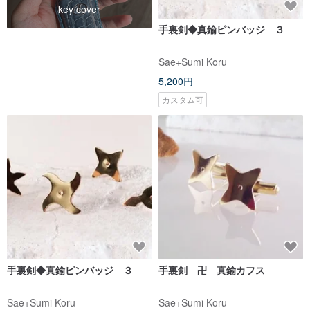
key cover
手裏剣◆真鍮ピンバッジ ３
Sae+Sumi Koru
5,200円
カスタム可
手裏剣◆真鍮ピンバッジ ３
手裏剣 卍 真鍮カフス
Sae+Sumi Koru
Sae+Sumi Koru