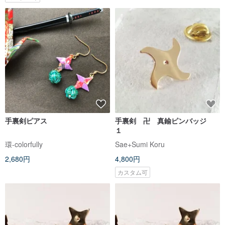
手裏剣ピアス
手裏剣 卍 真鍮ピンバッジ
１
環-colorfully
Sae+Sumi Koru
2,680円
4,800円
カスタム可