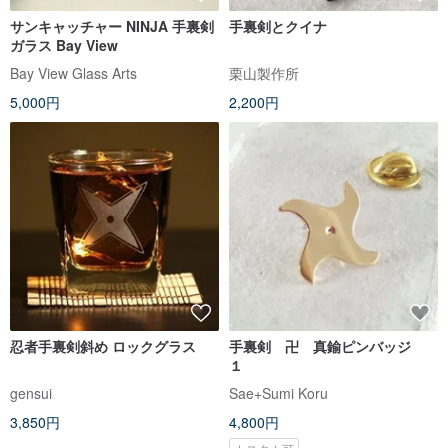
サンキャッチャー NINJA 手裏剣
手裏剣とクイナ
ガラス Bay View
Bay View Glass Arts
栗山製作所
5,000円
2,200円
忍者手裏剣斜め ロックグラス
手裏剣 卍 真鍮ピンバッジ
１
gensui
Sae+Sumi Koru
3,850円
4,800円