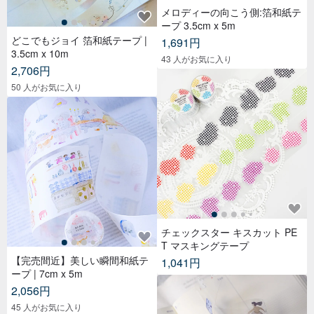
メロディーの向こう側:箔和紙テ
ープ 3.5cm x 5m
どこでもジョイ 箔和紙テープ |
1,691円
3.5cm x 10m
43 人がお気に入り
2,706円
50 人がお気に入り
チェックスター キスカット PE
T マスキングテープ
【完売間近】美しい瞬間和紙テ
1,041円
ープ | 7cm x 5m
2,056円
45 人がお気に入り