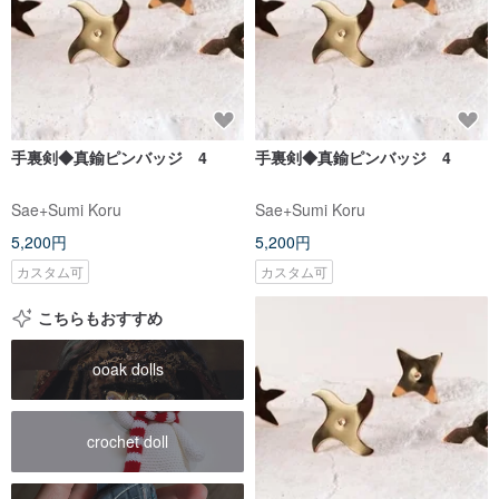
手裏剣◆真鍮ピンバッジ 4
手裏剣◆真鍮ピンバッジ 4
Sae+Sumi Koru
Sae+Sumi Koru
5,200円
5,200円
カスタム可
カスタム可
こちらもおすすめ
ooak dolls
crochet​ doll​