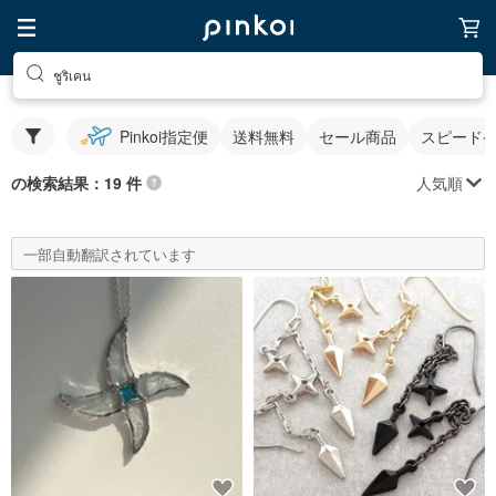
ชูริเคน
Pinkoi指定便
送料無料
セール商品
スピード
人気順
の検索結果：19 件
一部自動翻訳されています