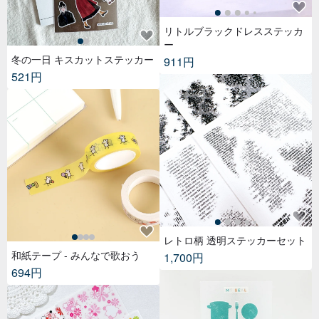
リトルブラックドレスステッカ
ー
冬の一日 キスカットステッカー
911円
521円
レトロ柄 透明ステッカーセット
和紙テープ - みんなで歌おう
1,700円
694円