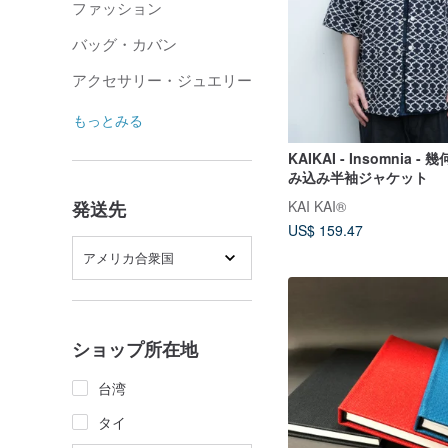
ファッション
バッグ・カバン
アクセサリー・ジュエリー
もっとみる
KAIKAI - Insomnia 
み込み半袖ジャケット
KAI KAI®
発送先
US$ 159.47
アメリカ合衆国
ショップ所在地
台湾
タイ