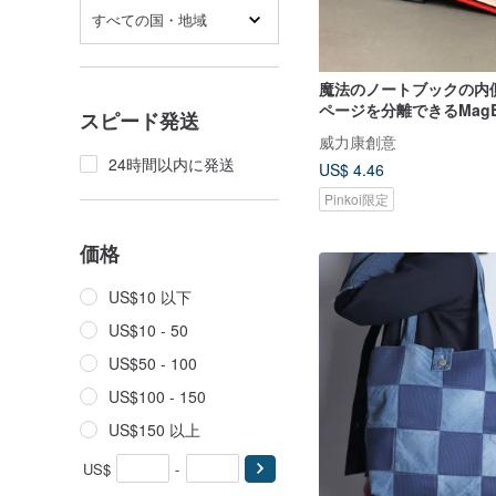
すべての国・地域
魔法のノートブックの内
ページを分離できるMagB
スピード発送
威力康創意
24時間以内に発送
US$ 4.46
Pinkoi限定
価格
US$10 以下
US$10 - 50
US$50 - 100
US$100 - 150
US$150 以上
US$
-