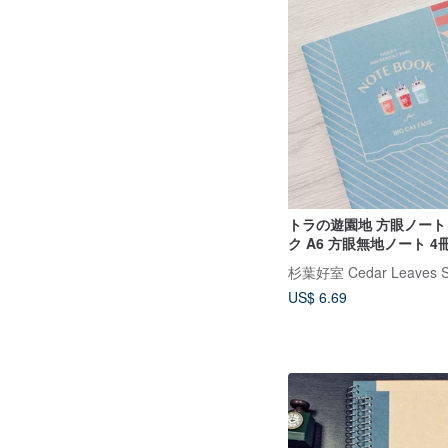
トラの遊園地 方眼ノート
ク A6 方眼無地ノート 
杉葉好室 Cedar Leaves S
US$ 6.69