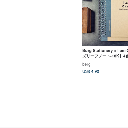
Burg Stationery × I 
ズリーフノート-18K】4
類の内ページ
berg
US$ 4.90