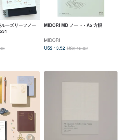
 方眼ルーズリーフノー
MIDORI MD ノート - A5 方眼
531
MIDORI
US$ 13.52
.46
US$ 15.02