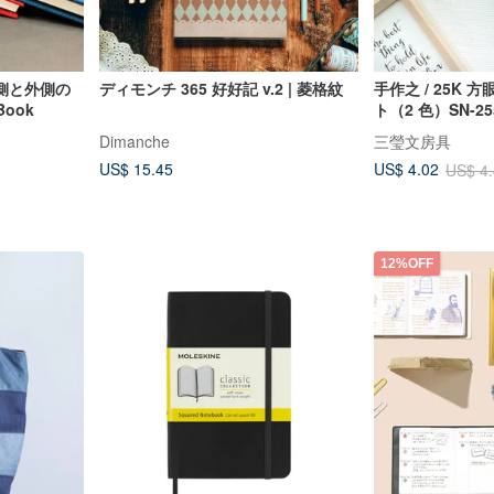
側と外側の
ディモンチ 365 好好記 v.2 | 菱格紋
手作之 / 25K
ook
ト（2 色）SN-25
Dimanche
三瑩文房具
US$ 15.45
US$ 4.02
US$ 4
12%OFF