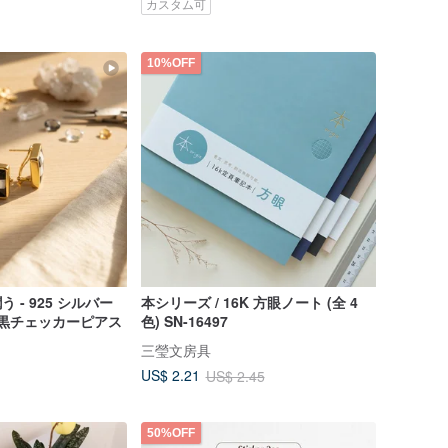
カスタム可
10%OFF
う - 925 シルバー
本シリーズ / 16K 方眼ノート (全 4
ル白黒チェッカーピアス
色) SN-16497
三瑩文房具
US$ 2.21
US$ 2.45
50%OFF