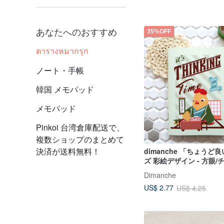
あなたへのおすすめ
35%OFF
ตารางหมากรุก
ノート・手帳
韓国 メモパッド
メモパッド
Pinkoi 台湾倉庫配送で、
複数ショップのまとめて
決済が送料無料！
dimanche 「ちょうど
ズ 彩絵デザイン - 方眼
ニワトリ
Dimanche
US$ 2.77
US$ 4.25