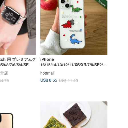
Watch 用 プレミアムク
iPhone
/8/7/6/5/4/SE
16/15/14/13/12/11/XS/XR/7/8/SE2/S
E3 レインボー恐竜透明電話ケース
直営店
hottmall
US$ 8.55
34.75
US$ 11.40