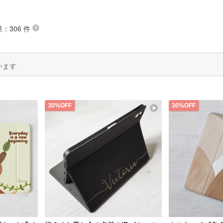
：306 件
います
30%OFF
30%OFF