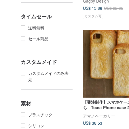
Gagby Design
US$ 15.86
US$ 22.65
タイムセール
カスタム可
送料無料
セール商品
カスタムメイド
カスタムメイドのみ表
示
【受注制作】スマホケース 3週
素材
ち 
プラスチック
アマノベーカリー
US$ 38.53
シリコン