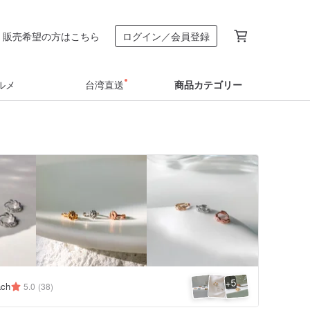
販売希望の方はこちら
ログイン／会員登録
ルメ
台湾直送
商品カテゴリー
5
+
ach
5.0
(38)