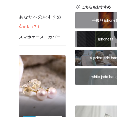
こちらもおすすめ
あなたへのおすすめ
手機殼 iphone
น้ำเปล่า 7 11
スマホケース・カバー
iphone11
a jadeit jade ba
white jade ban