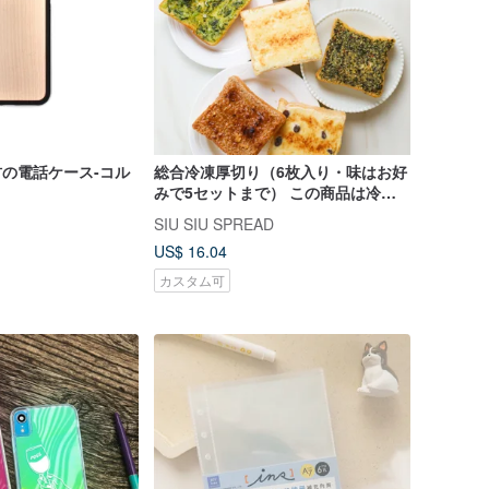
垢材の電話ケース-コル
総合冷凍厚切り（6枚入り・味はお好
みで5セットまで） この商品は冷凍
で7-11までにお届けします
SIU SIU SPREAD
US$ 16.04
カスタム可