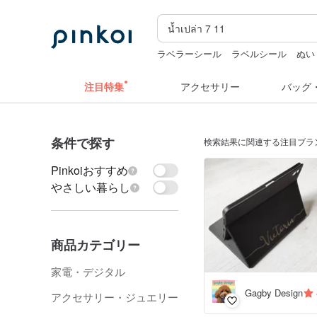
ラベラーシール
ラベルシール
ぬい
人物ステッカー
zizifei
注目特集
アクセサリー
バッグ
条件で探す
検索結果に関連する注目ブラ
Pinkoiおすすめ
やさしい暮らし
商品カテゴリー
家電・デジタル
Gagby Design
アクセサリー・ジュエリー