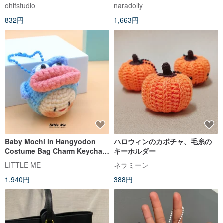
リング
ohifstudio
naradolly
832円
1,663円
Baby Mochi in Hangyodon
ハロウィンのカボチャ、毛糸の
Costume Bag Charm Keychain
キーホルダー
Crochet Handicraft
LITTLE ME
ネラミーン
1,940円
388円