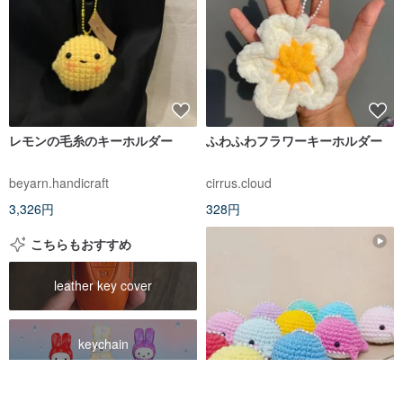
レモンの毛糸のキーホルダー
ふわふわフラワーキーホルダー
beyarn.handicraft
cirrus.cloud
3,326円
328円
こちらもおすすめ
leather key cover
keychain
miffy