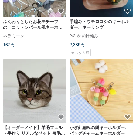
ふんわりとしたお花モチーフ
手編みトウモロコシのキーホル
の、コットンパール風キーホル
ダー、キーリング
ダー。
ネラミーン
2/3 かぎ針編み
167円
2,389円
カスタム可
【オーダーメイド】羊毛フェル
かぎ針編みの餅キーホルダー、
ト手作り リアルなペット 短毛の
バッグチャームキーホルダー