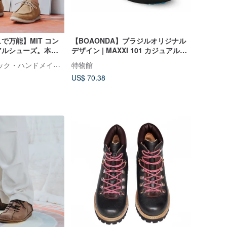
で万能】MIT コン
【BOAONDA】ブラジルオリジナル
アルシューズ。本
デザイン | MAXXI 101 カジュアルメ
ン 9529
ンズシューズ
A.MOUR クラシック・ハンドメイド・シューズ
特物館
US$ 70.38