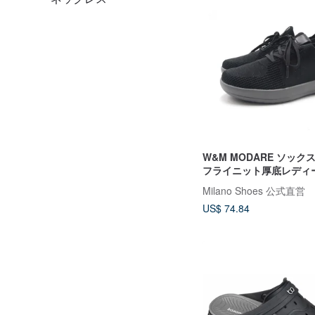
W&M MODARE ソッ
フライニット厚底レディ
ズ - ソリッドブラック
Milano Shoes 公式直営
US$ 74.84