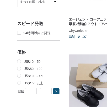
すべての国・地域
エージェント コーデュラ
スピード発送
厚底 機能的 アウトドア
ルカナイズド キャンバ
whyworks-cn
24時間以内に発送
US$ 121.07
価格
US$10 - 50
US$50 - 100
US$100 - 150
US$150 以上
US$
-