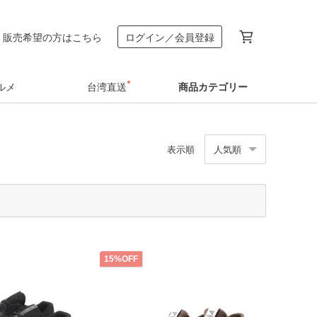
販売希望の方はこちら
ログイン／会員登録
ルメ
台湾直送
商品カテゴリー
表示順
人気順
15%OFF