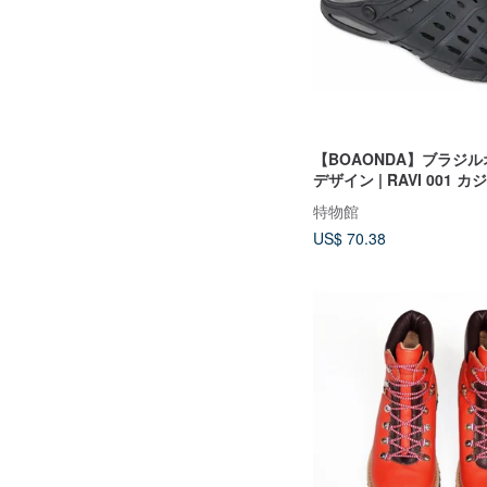
【BOAONDA】ブラジ
デザイン | RAVI 001 
ール メンズ
特物館
US$ 70.38