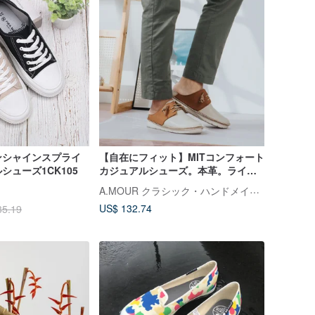
ンシャインスプライ
【自在にフィット】MITコンフォート
シューズ1CK105
カジュアルシューズ。本革。ライト
ベージュブラウン 9608
A.MOUR クラシック・ハンドメイド・シューズ
US$ 132.74
35.19