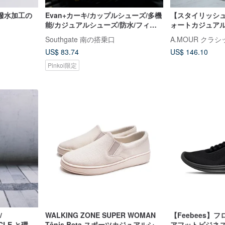
撥水加工の
Evan+カーキ/カップルシューズ/多機
【スタイリッシュ
能/カジュアルシューズ/防水/フィッ
ォートカジュア
トネス/キャンバスシューズ
アンティークブラ
Southgate 南の搭乗口
US$ 83.74
US$ 146.10
Pinkoi限定
/
WALKING ZONE SUPER WOMAN
【Feebees】
YCLE と環境
Tênis Beta スポーツカジュアルシュ
アフットビジネ