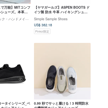
で万能】MITコンフ
【ヤマガールズ】ASPEN BOOTS ド
ルシューズ。本革。
イツ製 防水 牛革 ハイキングシュー
ウン5725
ズ ブラック
A.MOUR クラシック・ハンドメイド・シューズ
Simple Sample Shoes
US$ 382.18
Pinkoi限定
フロータイシリーズ_ベ
0.99 秒でサッと履ける！3 時間防水
スカジュアルシュー
の機能派カジュアルシューズ