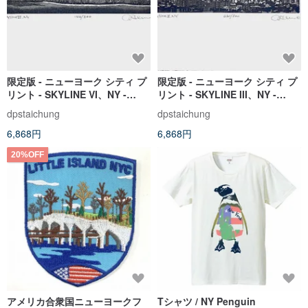
限定版 - ニューヨーク シティ プ
限定版 - ニューヨーク シティ プ
リント - SKYLINE VI、NY -
リント - SKYLINE III、NY -
144/300
261/300
dpstaichung
dpstaichung
6,868円
6,868円
20%OFF
アメリカ合衆国ニューヨークフ
Tシャツ / NY Penguin