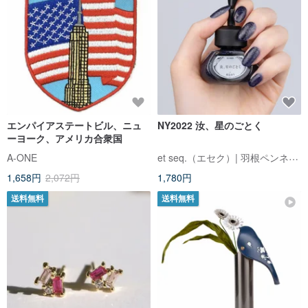
エンパイアステートビル、ニュ
NY2022 汝、星のごとく
ーヨーク、アメリカ合衆国
et seq.（エセク）| 羽根ペンネイルポリッシュ
A-ONE
1,658円
2,072円
1,780円
送料無料
送料無料