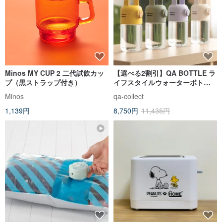
Minos MY CUP 2 二代試飲カッ
【選べる2割引】QA BOTTLE ラ
プ（黒ストラップ付き）
イフスタイルウォーターボトル
（ダイレクトドリンク/シッピー
Minos
qa-collect
カップ）
1,139円
8,750円
11,435円