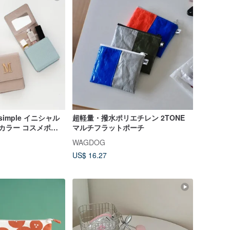
imple イニシャル
超軽量・撥水ポリエチレン 2TONE
みカラー コスメポー
マルチフラットポーチ
 カードケース 名入
WAGDOG
US$ 16.27