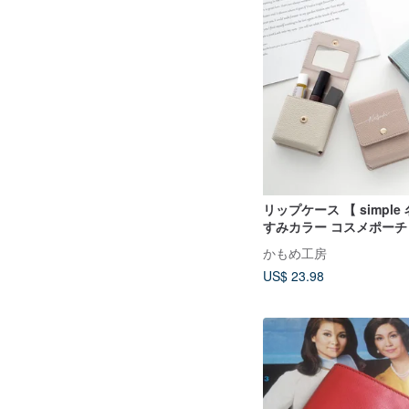
リップケース 【 simple
すみカラー コスメポーチ
チ 文字入れ HE09U
かもめ工房
US$ 23.98