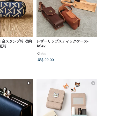
 金スタンプ箱 収納
レザーリップスティックケース-
口紅箱
AS42
Kinies
US$ 22.00