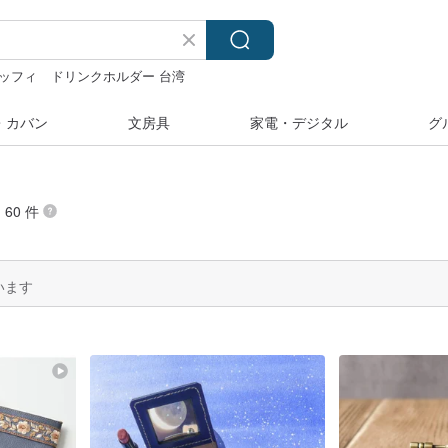
ッフィ
ドリンクホルダー 台湾
・カバン
文房具
家電・デジタル
グ
60 件
います