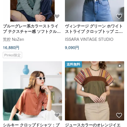
ブルーグレー系カラーストライ
ヴィンテージ グリーン ホワイト
プ テクスチャー感 ソフトクルー
ストライプ クロップトップ ニッ
ネックニットスウェット
ト 半袖 ポケット付き サイズ XL
荒腔 NoZen
ISSARA VINTAGE STUDIO
16,880円
9,090円
Pinkoi限定
送料無料
シルキー クロップドシャツ：ブ
ジュースカラーのオレンジイエ