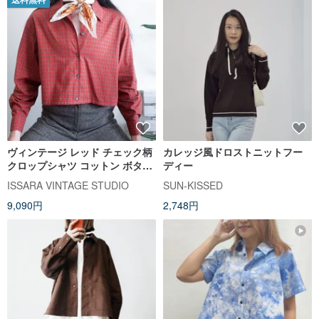
ヴィンテージ レッド チェック柄
カレッジ風ドロストニットフー
クロップシャツ コットン ボタン
ディー
アップ 長袖 レッド イエロー グ
ISSARA VINTAGE STUDIO
SUN-KISSED
リーン サイズ M-L
9,090円
2,748円