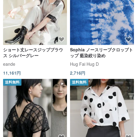
ショート丈レースジップブラウ
Sophia ノースリーブクロップト
ス シルバーグレー
ップ 藍染絞り染め
eande
Hug Fai Hug D
11,161円
2,716円
送料無料
送料無料