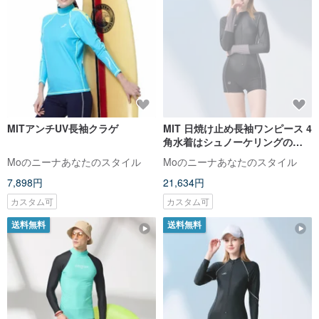
MITアンチUV長袖クラゲ
MIT 日焼け止め長袖ワンピース 4
角水着はシュノーケリングの必
需品です
Moのニーナあなたのスタイル
Moのニーナあなたのスタイル
7,898円
21,634円
カスタム可
カスタム可
送料無料
送料無料