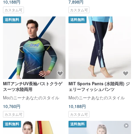
10,188円
7,898円
カスタム可
カスタム可
送料無料
送料無料
MITアンチUV長袖バストクラゲ
MIT Sports Pants (水陸両用) ジ
スーツ水陸両用
ェリーフィッシュパンツ
Moのニーナあなたのスタイル
Moのニーナあなたのスタイル
10,760円
10,188円
カスタム可
カスタム可
送料無料
送料無料