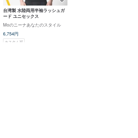
台湾製 水陸両用半袖ラッシュガ
ード ユニセックス
Moのニーナあなたのスタイル
6,754円
カスタム可
あなたへのおすすめ
あなたの閲覧履歴から、おすすめ商品をピックアップしています。