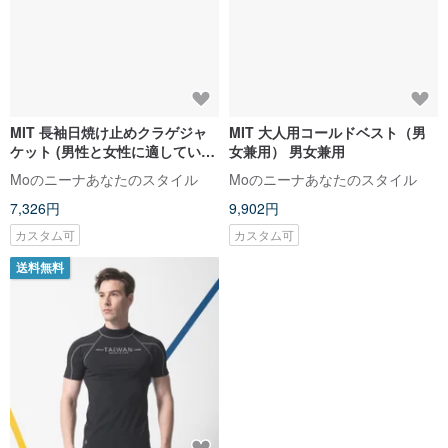
MIT 長袖日焼け止めクラゲジャ
MIT 大人用コールドベスト（男
ケット (男性と女性に適していま
女兼用） 男女兼用
す) ユニセックススタイル
Moのニーナあなたのスタイル
Moのニーナあなたのスタイル
7,326円
9,902円
カスタム可
カスタム可
送料無料