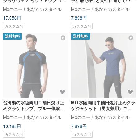
クラゲウェア セットアップ ユニ
ラゲ服 (男性と女性に適していま
セックス
す) ユニセックススタイル
Moのニーナあなたのスタイル
Moのニーナあなたのスタイル
17,056円
7,898円
カスタム可
カスタム可
送料無料
送料無料
台湾製の水陸両用半袖日焼け止
MIT水陸両用半袖日焼け止めクラ
めクラゲトップ、ブルー伸縮性
ゲジャケット（男女兼用）ユニ
のあるインサート付き、ユニセ
セックス
Moのニーナあなたのスタイル
Moのニーナあなたのスタイル
ックススタイル
10,188円
7,898円
カスタム可
カスタム可